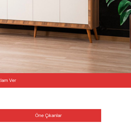
lam Ver
Öne Çıkanlar