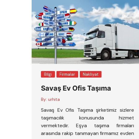
Bilgi
Firmalar
Nakliyat
Savaş Ev Ofis Taşıma
By:
urhita
Savaş Ev Ofis Taşıma şirketimiz sizlere
taşımacılık konusunda hizmet
vermektedir. Eşya taşıma firmaları
arasında rakip tanımayan firmamız evden