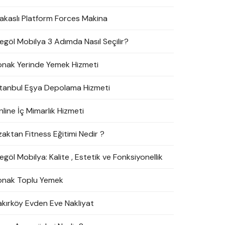
akaslı Platform Forces Makina
negöl Mobilya 3 Adımda Nasıl Seçilir?
onak Yerinde Yemek Hizmeti
stanbul Eşya Depolama Hizmeti
line İç Mimarlık Hizmeti
zaktan Fitness Eğitimi Nedir ?
egöl Mobilya: Kalite , Estetik ve Fonksiyonellik
onak Toplu Yemek
akırköy Evden Eve Nakliyat