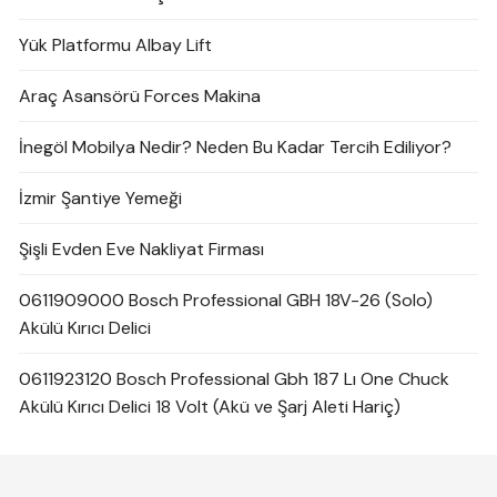
Yük Platformu Albay Lift
Araç Asansörü Forces Makina
İnegöl Mobilya Nedir? Neden Bu Kadar Tercih Ediliyor?
İzmir Şantiye Yemeği
Şişli Evden Eve Nakliyat Firması
0611909000 Bosch Professional GBH 18V-26 (Solo)
Akülü Kırıcı Delici
0611923120 Bosch Professional Gbh 187 Lı One Chuck
Akülü Kırıcı Delici 18 Volt (Akü ve Şarj Aleti Hariç)