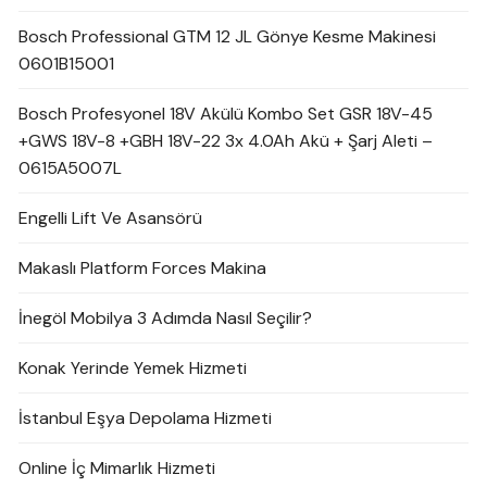
Bosch Professional GTM 12 JL Gönye Kesme Makinesi
0601B15001
Bosch Profesyonel 18V Akülü Kombo Set GSR 18V-45
+GWS 18V-8 +GBH 18V-22 3x 4.0Ah Akü + Şarj Aleti –
0615A5007L
Engelli Lift Ve Asansörü
Makaslı Platform Forces Makina
İnegöl Mobilya 3 Adımda Nasıl Seçilir?
Konak Yerinde Yemek Hizmeti
İstanbul Eşya Depolama Hizmeti
Online İç Mimarlık Hizmeti