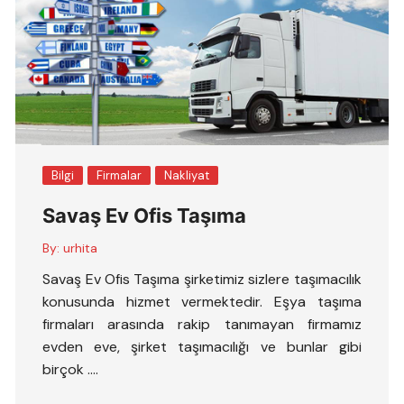
Bilgi
Firmalar
Nakliyat
Savaş Ev Ofis Taşıma
By:
urhita
Savaş Ev Ofis Taşıma şirketimiz sizlere taşımacılık
konusunda hizmet vermektedir. Eşya taşıma
firmaları arasında rakip tanımayan firmamız
evden eve, şirket taşımacılığı ve bunlar gibi
birçok ….