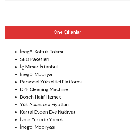
Öne Çıkanlar
İnegöl Koltuk Takımı
SEO Paketleri
İç Mimar İstanbul
İnegöl Mobilya
Personel Yükseltici Platformu
DPF Cleaning Machine
Bosch Hafif Hizmet
Yük Asansörü Fiyatları
Kartal Evden Eve Nakliyat
İzmir Yerinde Yemek
İnegöl Mobilyası