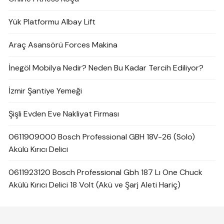
Yük Platformu Albay Lift
Araç Asansörü Forces Makina
İnegöl Mobilya Nedir? Neden Bu Kadar Tercih Ediliyor?
İzmir Şantiye Yemeği
Şişli Evden Eve Nakliyat Firması
0611909000 Bosch Professional GBH 18V-26 (Solo)
Akülü Kırıcı Delici
0611923120 Bosch Professional Gbh 187 Lı One Chuck
Akülü Kırıcı Delici 18 Volt (Akü ve Şarj Aleti Hariç)