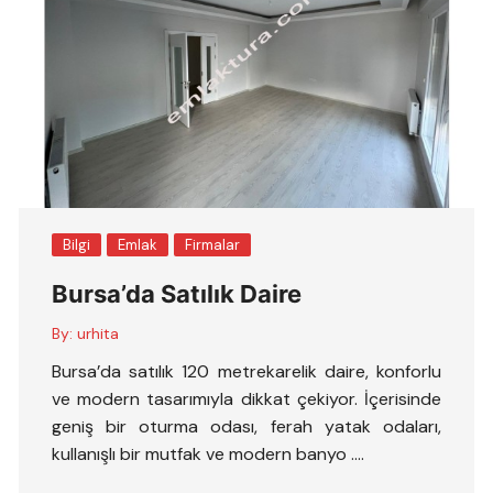
Bilgi
Emlak
Firmalar
Bursa’da Satılık Daire
By:
urhita
Bursa’da satılık 120 metrekarelik daire, konforlu
ve modern tasarımıyla dikkat çekiyor. İçerisinde
geniş bir oturma odası, ferah yatak odaları,
kullanışlı bir mutfak ve modern banyo ….