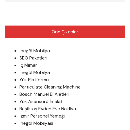
Öne Çıkanlar
İnegöl Mobilya
SEO Paketleri
İç Mimar
İnegöl Mobilya
Yük Platformu
Particulate Cleaning Machine
Bosch Manuel El Aletleri
Yük Asansörü İmalatı
Beşiktaş Evden Eve Nakliyat
İzmir Personel Yemeği
İnegöl Mobilyası