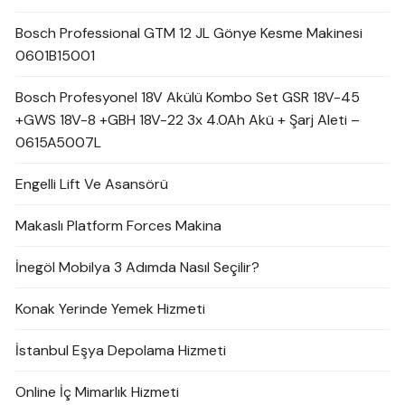
Bosch Professional GTM 12 JL Gönye Kesme Makinesi
0601B15001
Bosch Profesyonel 18V Akülü Kombo Set GSR 18V-45
+GWS 18V-8 +GBH 18V-22 3x 4.0Ah Akü + Şarj Aleti –
0615A5007L
Engelli Lift Ve Asansörü
Makaslı Platform Forces Makina
İnegöl Mobilya 3 Adımda Nasıl Seçilir?
Konak Yerinde Yemek Hizmeti
İstanbul Eşya Depolama Hizmeti
Online İç Mimarlık Hizmeti