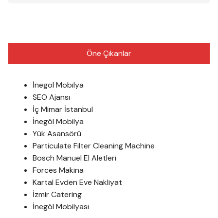
Öne Çıkanlar
İnegöl Mobilya
SEO Ajansı
İç Mimar İstanbul
İnegöl Mobilya
Yük Asansörü
Particulate Filter Cleaning Machine
Bosch Manuel El Aletleri
Forces Makina
Kartal Evden Eve Nakliyat
İzmir Catering
İnegöl Mobilyası