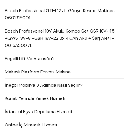
Bosch Professional GTM 12 JL Gönye Kesme Makinesi
0601B15001
Bosch Profesyonel 18V Akülü Kombo Set GSR 18V-45
+GWS 18V-8 +GBH 18V-22 3x 4.0Ah Akü + Şarj Aleti –
0615A5007L
Engelli Lift Ve Asansörü
Makaslı Platform Forces Makina
İnegöl Mobilya 3 Adımda Nasıl Seçilir?
Konak Yerinde Yemek Hizmeti
İstanbul Eşya Depolama Hizmeti
Online İç Mimarlık Hizmeti