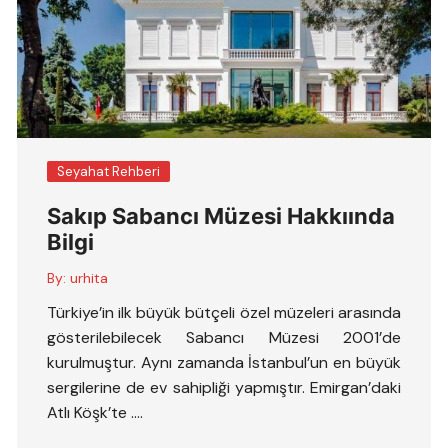
Seyahat Rehberi
Sakıp Sabancı Müzesi Hakkıında
Bilgi
By:
urhita
Türkiye’in ilk büyük bütçeli özel müzeleri arasında
gösterilebilecek Sabancı Müzesi 2001’de
kurulmuştur. Aynı zamanda İstanbul’un en büyük
sergilerine de ev sahipliği yapmıştır. Emirgan’daki
Atlı Köşk’te ….