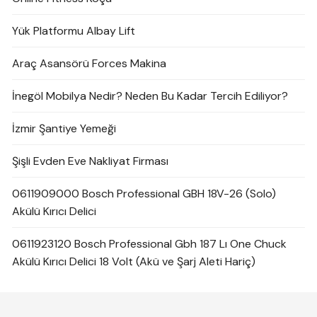
Yük Platformu Albay Lift
Araç Asansörü Forces Makina
İnegöl Mobilya Nedir? Neden Bu Kadar Tercih Ediliyor?
İzmir Şantiye Yemeği
Şişli Evden Eve Nakliyat Firması
0611909000 Bosch Professional GBH 18V-26 (Solo)
Akülü Kırıcı Delici
0611923120 Bosch Professional Gbh 187 Lı One Chuck
Akülü Kırıcı Delici 18 Volt (Akü ve Şarj Aleti Hariç)