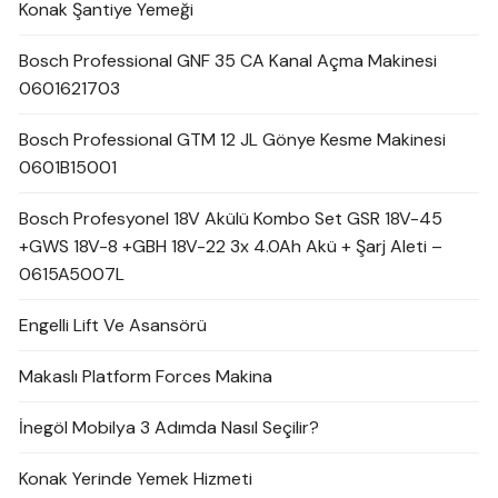
Konak Şantiye Yemeği
Bosch Professional GNF 35 CA Kanal Açma Makinesi
0601621703
Bosch Professional GTM 12 JL Gönye Kesme Makinesi
0601B15001
Bosch Profesyonel 18V Akülü Kombo Set GSR 18V-45
+GWS 18V-8 +GBH 18V-22 3x 4.0Ah Akü + Şarj Aleti –
0615A5007L
Engelli Lift Ve Asansörü
Makaslı Platform Forces Makina
İnegöl Mobilya 3 Adımda Nasıl Seçilir?
Konak Yerinde Yemek Hizmeti