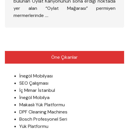
bulunan Oylat Kanyonunun sona erdiği noktada
yer alan “Oylat Mağarası” permiyen
mermerlerinde ….
Öne Çıkanlar
İnegöl Mobilyası
SEO Çalışması
İç Mimar İstanbul
İnegöl Mobilya
Makaslı Yük Platformu
DPF Cleaning Machines
Bosch Profesyonel Seri
Yük Platformu