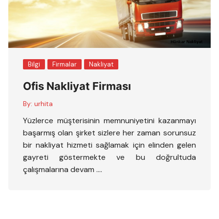
Bilgi
Firmalar
Nakliyat
Ofis Nakliyat Firması
By:
urhita
Yüzlerce müşterisinin memnuniyetini kazanmayı
başarmış olan şirket sizlere her zaman sorunsuz
bir nakliyat hizmeti sağlamak için elinden gelen
gayreti göstermekte ve bu doğrultuda
çalışmalarına devam ….