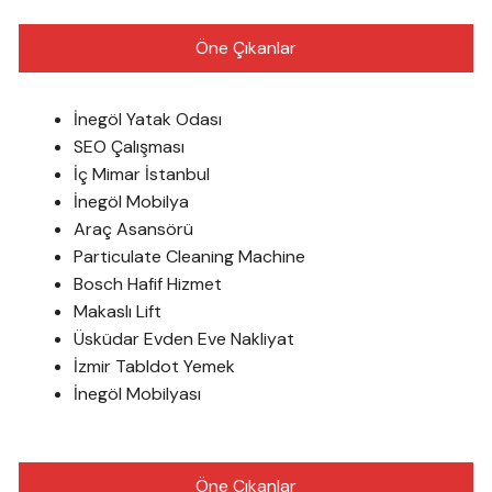
Öne Çıkanlar
İnegöl Yatak Odası
SEO Çalışması
İç Mimar İstanbul
İnegöl Mobilya
Araç Asansörü
Particulate Cleaning Machine
Bosch Hafif Hizmet
Makaslı Lift
Üsküdar Evden Eve Nakliyat
İzmir Tabldot Yemek
İnegöl Mobilyası
Öne Çıkanlar