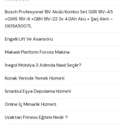
Bosch Profesyonel 18V Akülü Kombo Set GSR 18V-45
+GWS 18V-8 +GBH 18V-22 3x 4.0Ah Akü + Şarj Aleti –
0615A5007L
Engelli Lift Ve Asansörü
Makaslı Platform Forces Makina
İnegöl Mobilya 3 Adımda Nasıl Seçilir?
Konak Yerinde Yemek Hizmeti
İstanbul Eşya Depolama Hizmeti
Online İç Mimarlık Hizmeti
Uzaktan Fitness Eğitimi Nedir ?