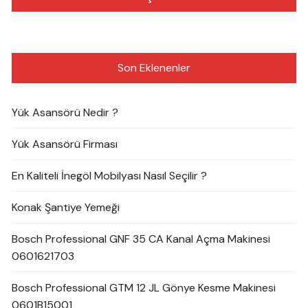
Son Eklenenler
Yük Asansörü Nedir ?
Yük Asansörü Firması
En Kaliteli İnegöl Mobilyası Nasıl Seçilir ?
Konak Şantiye Yemeği
Bosch Professional GNF 35 CA Kanal Açma Makinesi
0601621703
Bosch Professional GTM 12 JL Gönye Kesme Makinesi
0601B15001