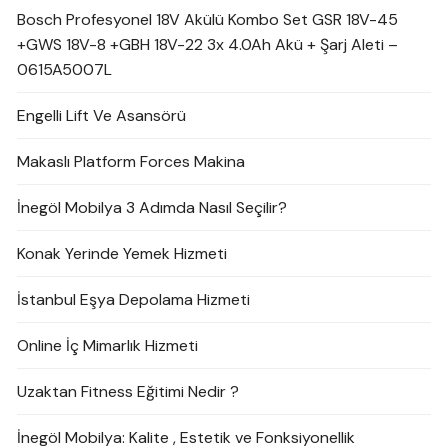
Bosch Profesyonel 18V Akülü Kombo Set GSR 18V-45
+GWS 18V-8 +GBH 18V-22 3x 4.0Ah Akü + Şarj Aleti –
0615A5007L
Engelli Lift Ve Asansörü
Makaslı Platform Forces Makina
İnegöl Mobilya 3 Adımda Nasıl Seçilir?
Konak Yerinde Yemek Hizmeti
İstanbul Eşya Depolama Hizmeti
Online İç Mimarlık Hizmeti
Uzaktan Fitness Eğitimi Nedir ?
İnegöl Mobilya: Kalite , Estetik ve Fonksiyonellik