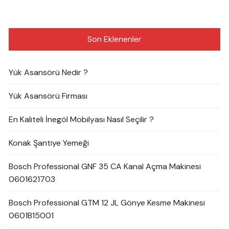
Son Eklenenler
Yük Asansörü Nedir ?
Yük Asansörü Firması
En Kaliteli İnegöl Mobilyası Nasıl Seçilir ?
Konak Şantiye Yemeği
Bosch Professional GNF 35 CA Kanal Açma Makinesi
0601621703
Bosch Professional GTM 12 JL Gönye Kesme Makinesi
0601B15001