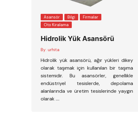
Asansör
Bilgi
Firmalar
Oto Kiralama
Hidrolik Yük Asansörü
By:
urhita
Hidrolik yük asansörü, ağır yükleri dikey
olarak taşımak için kullanılan bir taşıma
sistemidir. Bu asansörler, genellikle
endüstriyel tesislerde, depolama
alanlarında ve üretim tesislerinde yaygın
olarak ….