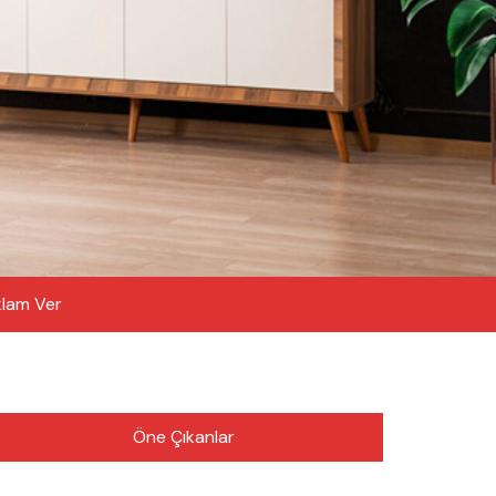
lam Ver
Öne Çıkanlar