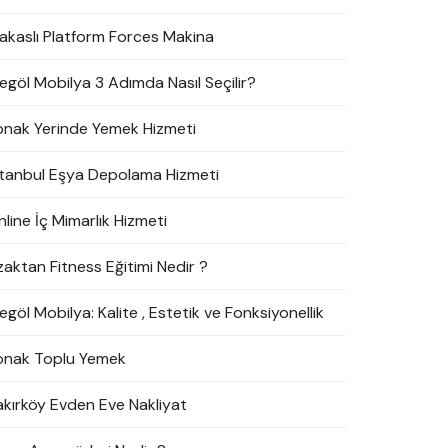
akaslı Platform Forces Makina
negöl Mobilya 3 Adımda Nasıl Seçilir?
onak Yerinde Yemek Hizmeti
stanbul Eşya Depolama Hizmeti
line İç Mimarlık Hizmeti
zaktan Fitness Eğitimi Nedir ?
egöl Mobilya: Kalite , Estetik ve Fonksiyonellik
onak Toplu Yemek
akırköy Evden Eve Nakliyat