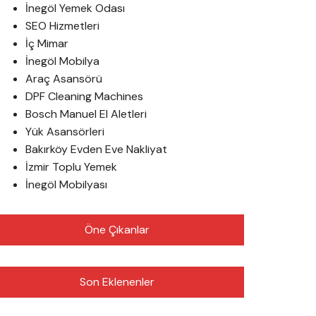
İnegöl Yemek Odası
SEO Hizmetleri
İç Mimar
İnegöl Mobilya
Araç Asansörü
DPF Cleaning Machines
Bosch Manuel El Aletleri
Yük Asansörleri
Bakırköy Evden Eve Nakliyat
İzmir Toplu Yemek
İnegöl Mobilyası
Öne Çıkanlar
Son Eklenenler