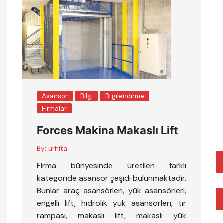
Asansör
Bilgi
Bilgilendirme
Firmalar
Forces Makina Makaslı Lift
By:
urhita
Firma bünyesinde üretilen farklı
kategoride asansör çeşidi bulunmaktadır.
Bunlar araç asansörleri, yük asansörleri,
engelli lift, hidrolik yük asansörleri, tır
rampası, makaslı lift, makaslı yük