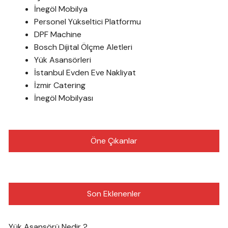
İnegöl Mobilya
Personel Yükseltici Platformu
DPF Machine
Bosch Dijital Ölçme Aletleri
Yük Asansörleri
İstanbul Evden Eve Nakliyat
İzmir Catering
İnegöl Mobilyası
Öne Çıkanlar
Son Eklenenler
Yük Asansörü Nedir ?