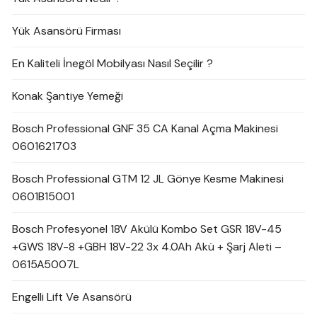
Yük Asansörü Firması
En Kaliteli İnegöl Mobilyası Nasıl Seçilir ?
Konak Şantiye Yemeği
Bosch Professional GNF 35 CA Kanal Açma Makinesi
0601621703
Bosch Professional GTM 12 JL Gönye Kesme Makinesi
0601B15001
Bosch Profesyonel 18V Akülü Kombo Set GSR 18V-45
+GWS 18V-8 +GBH 18V-22 3x 4.0Ah Akü + Şarj Aleti –
0615A5007L
Engelli Lift Ve Asansörü