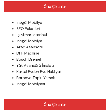
Öne Çıkanlar
İnegöl Mobilya
SEO Paketleri
İç Mimar İstanbul
İnegöl Mobilya
Araç Asansörü
DPF Machine
Bosch Dremel
Yük Asansörü İmalatı
Kartal Evden Eve Nakliyat
Bornova Toplu Yemek
İnegöl Mobilyası
Öne Çıkanlar