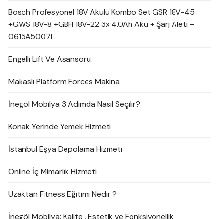
Bosch Profesyonel 18V Akülü Kombo Set GSR 18V-45
+GWS 18V-8 +GBH 18V-22 3x 4.0Ah Akü + Şarj Aleti –
0615A5007L
Engelli Lift Ve Asansörü
Makaslı Platform Forces Makina
İnegöl Mobilya 3 Adımda Nasıl Seçilir?
Konak Yerinde Yemek Hizmeti
İstanbul Eşya Depolama Hizmeti
Online İç Mimarlık Hizmeti
Uzaktan Fitness Eğitimi Nedir ?
İnegöl Mobilya: Kalite , Estetik ve Fonksiyonellik