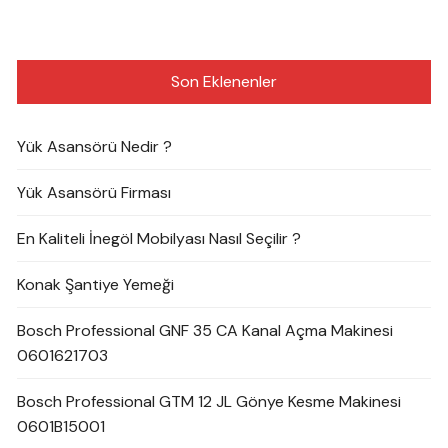
Son Eklenenler
Yük Asansörü Nedir ?
Yük Asansörü Firması
En Kaliteli İnegöl Mobilyası Nasıl Seçilir ?
Konak Şantiye Yemeği
Bosch Professional GNF 35 CA Kanal Açma Makinesi
0601621703
Bosch Professional GTM 12 JL Gönye Kesme Makinesi
0601B15001