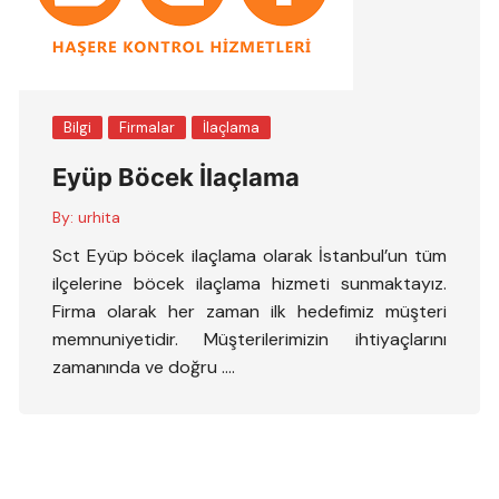
Bilgi
Firmalar
İlaçlama
Eyüp Böcek İlaçlama
By:
urhita
Sct Eyüp böcek ilaçlama olarak İstanbul’un tüm
ilçelerine böcek ilaçlama hizmeti sunmaktayız.
Firma olarak her zaman ilk hedefimiz müşteri
memnuniyetidir. Müşterilerimizin ihtiyaçlarını
zamanında ve doğru ….