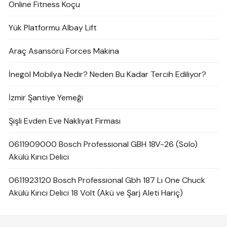
Online Fitness Koçu
Yük Platformu Albay Lift
Araç Asansörü Forces Makina
İnegöl Mobilya Nedir? Neden Bu Kadar Tercih Ediliyor?
İzmir Şantiye Yemeği
Şişli Evden Eve Nakliyat Firması
0611909000 Bosch Professional GBH 18V-26 (Solo)
Akülü Kırıcı Delici
0611923120 Bosch Professional Gbh 187 Lı One Chuck
Akülü Kırıcı Delici 18 Volt (Akü ve Şarj Aleti Hariç)