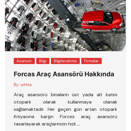
Asansör
Bilgi
Bilgilendirme
Firmalar
Forcas Araç Asansörü Hakkında
By:
urhita
Araç asansörü binaların üst yada alt katını
otopark olarak kullanmaya olanak
sağlamaktadır. Her geçen gün artan otopark
ihtiyacına karşın Forces araç asansörü
tasarlayarak araçlarınızın hızlı ….