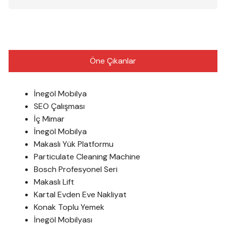
Öne Çıkanlar
İnegöl Mobilya
SEO Çalışması
İç Mimar
İnegöl Mobilya
Makaslı Yük Platformu
Particulate Cleaning Machine
Bosch Profesyonel Seri
Makaslı Lift
Kartal Evden Eve Nakliyat
Konak Toplu Yemek
İnegöl Mobilyası