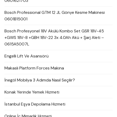
0601621703
Bosch Professional GTM 12 JL Gönye Kesme Makinesi
0601B15001
Bosch Profesyonel 18V Akülü Kombo Set GSR 18V-45
+GWS 18V-8 +GBH 18V-22 3x 4.0Ah Akü + Şarj Aleti –
0615A5007L
Engelli Lift Ve Asansörü
Makaslı Platform Forces Makina
İnegöl Mobilya 3 Adımda Nasıl Seçilir?
Konak Yerinde Yemek Hizmeti
İstanbul Eşya Depolama Hizmeti
Online İç Mimarlık Hizmeti