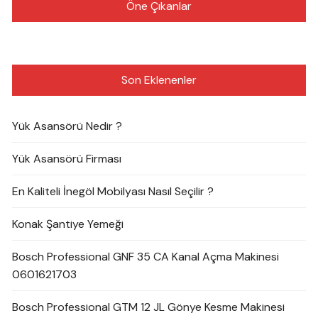
Öne Çıkanlar
Son Eklenenler
Yük Asansörü Nedir ?
Yük Asansörü Firması
En Kaliteli İnegöl Mobilyası Nasıl Seçilir ?
Konak Şantiye Yemeği
Bosch Professional GNF 35 CA Kanal Açma Makinesi
0601621703
Bosch Professional GTM 12 JL Gönye Kesme Makinesi