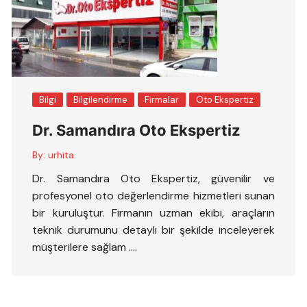
Bilgi
Bilgilendirme
Firmalar
Oto Ekspertiz
Dr. Samandıra Oto Ekspertiz
By:
urhita
Dr. Samandıra Oto Ekspertiz, güvenilir ve
profesyonel oto değerlendirme hizmetleri sunan
bir kuruluştur. Firmanın uzman ekibi, araçların
teknik durumunu detaylı bir şekilde inceleyerek
müşterilere sağlam ….