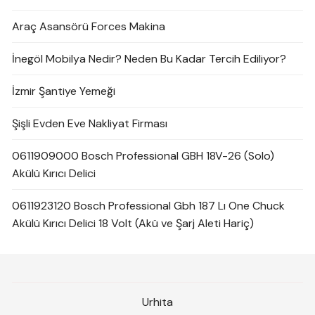
Araç Asansörü Forces Makina
İnegöl Mobilya Nedir? Neden Bu Kadar Tercih Ediliyor?
İzmir Şantiye Yemeği
Şişli Evden Eve Nakliyat Firması
0611909000 Bosch Professional GBH 18V-26 (Solo)
Akülü Kırıcı Delici
0611923120 Bosch Professional Gbh 187 Lı One Chuck
Akülü Kırıcı Delici 18 Volt (Akü ve Şarj Aleti Hariç)
Urhita