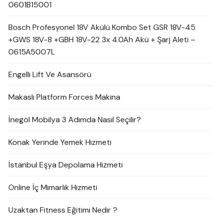
0601B15001
Bosch Profesyonel 18V Akülü Kombo Set GSR 18V-45
+GWS 18V-8 +GBH 18V-22 3x 4.0Ah Akü + Şarj Aleti –
0615A5007L
Engelli Lift Ve Asansörü
Makaslı Platform Forces Makina
İnegöl Mobilya 3 Adımda Nasıl Seçilir?
Konak Yerinde Yemek Hizmeti
İstanbul Eşya Depolama Hizmeti
Online İç Mimarlık Hizmeti
Uzaktan Fitness Eğitimi Nedir ?