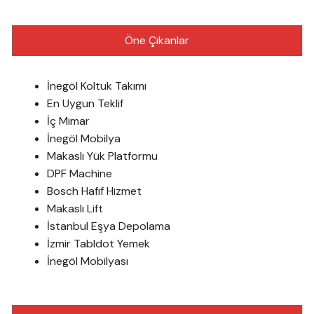
Öne Çıkanlar
İnegöl Koltuk Takımı
En Uygun Teklif
İç Mimar
İnegöl Mobilya
Makaslı Yük Platformu
DPF Machine
Bosch Hafif Hizmet
Makaslı Lift
İstanbul Eşya Depolama
İzmir Tabldot Yemek
İnegöl Mobilyası