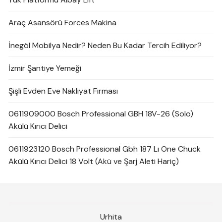
Araç Asansörü Forces Makina
İnegöl Mobilya Nedir? Neden Bu Kadar Tercih Ediliyor?
İzmir Şantiye Yemeği
Şişli Evden Eve Nakliyat Firması
0611909000 Bosch Professional GBH 18V-26 (Solo)
Akülü Kırıcı Delici
0611923120 Bosch Professional Gbh 187 Lı One Chuck
Akülü Kırıcı Delici 18 Volt (Akü ve Şarj Aleti Hariç)
Urhita