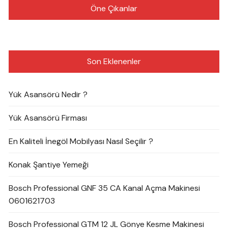
Öne Çıkanlar
Son Eklenenler
Yük Asansörü Nedir ?
Yük Asansörü Firması
En Kaliteli İnegöl Mobilyası Nasıl Seçilir ?
Konak Şantiye Yemeği
Bosch Professional GNF 35 CA Kanal Açma Makinesi
0601621703
Bosch Professional GTM 12 JL Gönye Kesme Makinesi