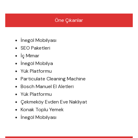
Öne Çıkanlar
İnegöl Mobilyası
SEO Paketleri
İç Mimar
İnegöl Mobilya
Yük Platformu
Particulate Cleaning Machine
Bosch Manuel El Aletleri
Yük Platformu
Çekmeköy Evden Eve Nakliyat
Konak Toplu Yemek
İnegöl Mobilyası