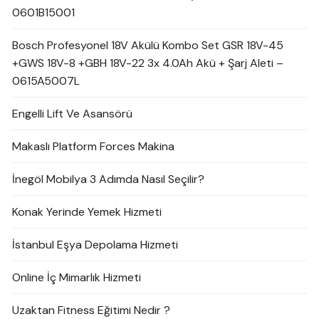
0601B15001
Bosch Profesyonel 18V Akülü Kombo Set GSR 18V-45
+GWS 18V-8 +GBH 18V-22 3x 4.0Ah Akü + Şarj Aleti –
0615A5007L
Engelli Lift Ve Asansörü
Makaslı Platform Forces Makina
İnegöl Mobilya 3 Adımda Nasıl Seçilir?
Konak Yerinde Yemek Hizmeti
İstanbul Eşya Depolama Hizmeti
Online İç Mimarlık Hizmeti
Uzaktan Fitness Eğitimi Nedir ?