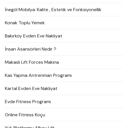
İnegöl Mobilya: Kalite , Estetik ve Fonksiyonellik
Konak Toplu Yemek
Bakırköy Evden Eve Nakliyat
İnsan Asansörleri Nedir ?
Makaslı Lift Forces Makina
Kas Yapma Antrenman Programı
Kartal Evden Eve Nakliyat
Evde Fitness Programı
Online Fitness Koçu
Yük Platformu Albay Lift