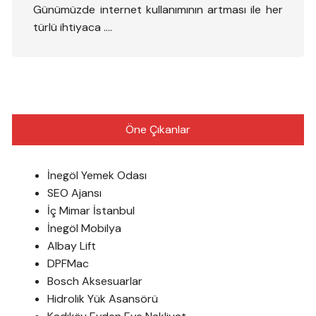
Günümüzde internet kullanımının artması ile her
türlü ihtiyaca ….
Öne Çıkanlar
İnegöl Yemek Odası
SEO Ajansı
İç Mimar İstanbul
İnegöl Mobilya
Albay Lift
DPFMac
Bosch Aksesuarlar
Hidrolik Yük Asansörü