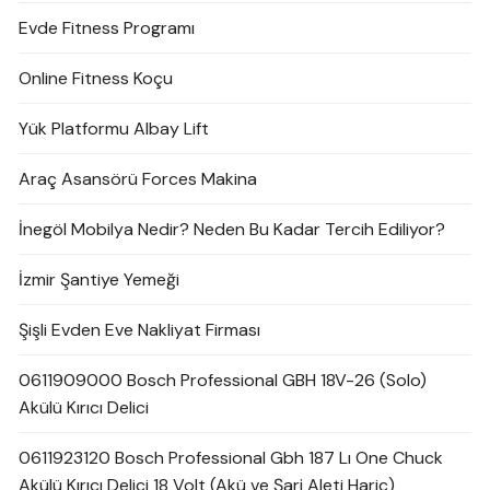
Evde Fitness Programı
Online Fitness Koçu
Yük Platformu Albay Lift
Araç Asansörü Forces Makina
İnegöl Mobilya Nedir? Neden Bu Kadar Tercih Ediliyor?
İzmir Şantiye Yemeği
Şişli Evden Eve Nakliyat Firması
0611909000 Bosch Professional GBH 18V-26 (Solo)
Akülü Kırıcı Delici
0611923120 Bosch Professional Gbh 187 Lı One Chuck
Akülü Kırıcı Delici 18 Volt (Akü ve Şarj Aleti Hariç)