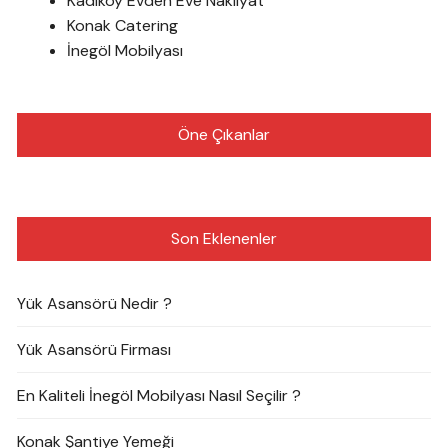
Kadıköy Evden Eve Nakliyat
Konak Catering
İnegöl Mobilyası
Öne Çıkanlar
Son Eklenenler
Yük Asansörü Nedir ?
Yük Asansörü Firması
En Kaliteli İnegöl Mobilyası Nasıl Seçilir ?
Konak Şantiye Yemeği