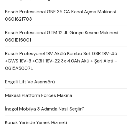
Bosch Professional GNF 35 CA Kanal Açma Makinesi
0601621703
Bosch Professional GTM 12 JL Gönye Kesme Makinesi
0601B15001
Bosch Profesyonel 18V Akülü Kombo Set GSR 18V-45
+GWS 18V-8 +GBH 18V-22 3x 4.0Ah Akü + Şarj Aleti –
0615A5007L
Engelli Lift Ve Asansörü
Makaslı Platform Forces Makina
İnegöl Mobilya 3 Adımda Nasıl Seçilir?
Konak Yerinde Yemek Hizmeti