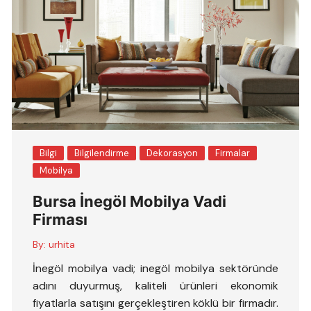
Bilgi
Bilgilendirme
Dekorasyon
Firmalar
Mobilya
Bursa İnegöl Mobilya Vadi
Firması
By:
urhita
İnegöl mobilya vadi; inegöl mobilya sektöründe
adını duyurmuş, kaliteli ürünleri ekonomik
fiyatlarla satışını gerçekleştiren köklü bir firmadır.