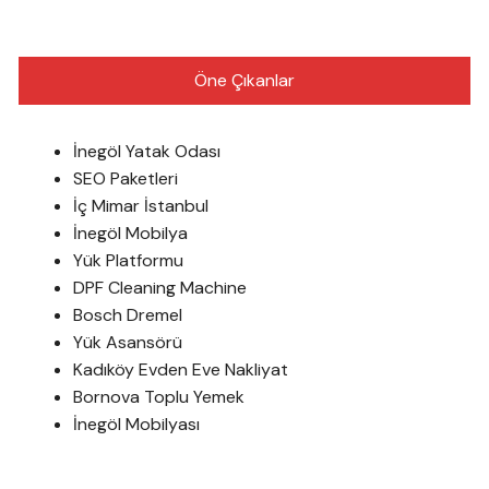
Öne Çıkanlar
İnegöl Yatak Odası
SEO Paketleri
İç Mimar İstanbul
İnegöl Mobilya
Yük Platformu
DPF Cleaning Machine
Bosch Dremel
Yük Asansörü
Kadıköy Evden Eve Nakliyat
Bornova Toplu Yemek
İnegöl Mobilyası