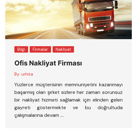
Bilgi
Firmalar
Nakliyat
Ofis Nakliyat Firması
By:
urhita
Yüzlerce müşterisinin memnuniyetini kazanmayı
başarmış olan şirket sizlere her zaman sorunsuz
bir nakliyat hizmeti sağlamak için elinden gelen
gayreti göstermekte ve bu doğrultuda
çalışmalarına devam ….