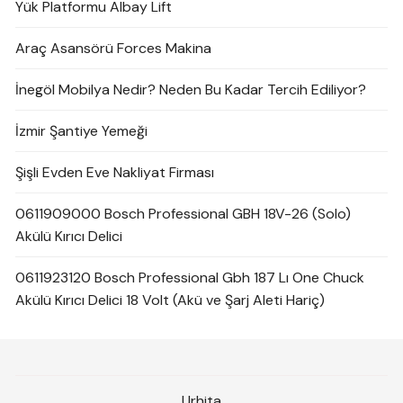
Yük Platformu Albay Lift
Araç Asansörü Forces Makina
İnegöl Mobilya Nedir? Neden Bu Kadar Tercih Ediliyor?
İzmir Şantiye Yemeği
Şişli Evden Eve Nakliyat Firması
0611909000 Bosch Professional GBH 18V-26 (Solo)
Akülü Kırıcı Delici
0611923120 Bosch Professional Gbh 187 Lı One Chuck
Akülü Kırıcı Delici 18 Volt (Akü ve Şarj Aleti Hariç)
Urhita