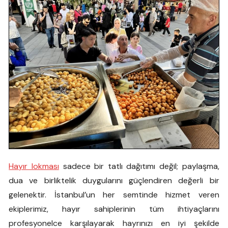
Hayır lokması
sadece bir tatlı dağıtımı değil; paylaşma,
dua ve birliktelik duygularını güçlendiren değerli bir
gelenektir. İstanbul’un her semtinde hizmet veren
ekiplerimiz, hayır sahiplerinin tüm ihtiyaçlarını
profesyonelce karşılayarak hayrınızı en iyi şekilde