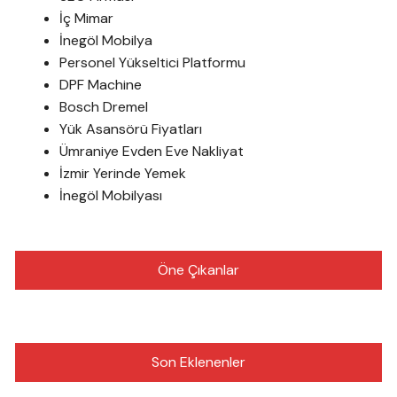
İç Mimar
İnegöl Mobilya
Personel Yükseltici Platformu
DPF Machine
Bosch Dremel
Yük Asansörü Fiyatları
Ümraniye Evden Eve Nakliyat
İzmir Yerinde Yemek
İnegöl Mobilyası
Öne Çıkanlar
Son Eklenenler