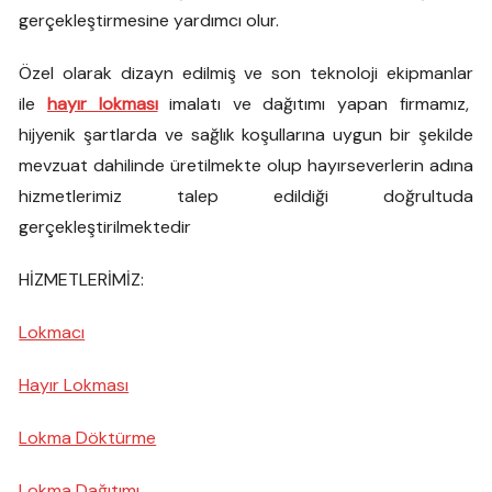
gerçekleştirmesine yardımcı olur.
Özel olarak dizayn edilmiş ve son teknoloji ekipmanlar
ile
hayır lokması
imalatı ve dağıtımı yapan firmamız,
hijyenik şartlarda ve sağlık koşullarına uygun bir şekilde
mevzuat dahilinde üretilmekte olup hayırseverlerin adına
hizmetlerimiz talep edildiği doğrultuda
gerçekleştirilmektedir
HİZMETLERİMİZ:
Lokmacı
Hayır Lokması
Lokma Döktürme
Lokma Dağıtımı