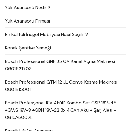
Yük Asansörü Nedir ?
Yük Asansörü Firması
En Kaliteli İnegöl Mobilyası Nasıl Seçilir ?
Konak Şantiye Yemeği
Bosch Professional GNF 35 CA Kanal Açma Makinesi
0601621703
Bosch Professional GTM 12 JL Gönye Kesme Makinesi
0601B15001
Bosch Profesyonel 18V Akülü Kombo Set GSR 18V-45
+GWS 18V-8 +GBH 18V-22 3x 4.0Ah Akü + Şarj Aleti –
0615A5007L
Engelli Lift Ve Asansörü