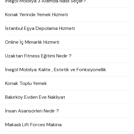
İnegöl Mobilya 3 Adımda Nasıl Seçilir?
Konak Yerinde Yemek Hizmeti
İstanbul Eşya Depolama Hizmeti
Online İç Mimarlık Hizmeti
Uzaktan Fitness Eğitimi Nedir ?
İnegöl Mobilya: Kalite , Estetik ve Fonksiyonellik
Konak Toplu Yemek
Bakırköy Evden Eve Nakliyat
İnsan Asansörleri Nedir ?
Makaslı Lift Forces Makina