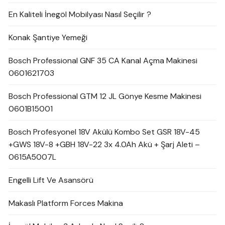
En Kaliteli İnegöl Mobilyası Nasıl Seçilir ?
Konak Şantiye Yemeği
Bosch Professional GNF 35 CA Kanal Açma Makinesi
0601621703
Bosch Professional GTM 12 JL Gönye Kesme Makinesi
0601B15001
Bosch Profesyonel 18V Akülü Kombo Set GSR 18V-45
+GWS 18V-8 +GBH 18V-22 3x 4.0Ah Akü + Şarj Aleti –
0615A5007L
Engelli Lift Ve Asansörü
Makaslı Platform Forces Makina