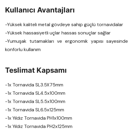
Kullanıcı Avantajları
-Yüksek kaliteli metal gövdeye sahip güçlü tornavidalar
-Yüksek hassasiyetli uçlar hassas sonuçlar sağlar
-Yumuşak tutamakları ve ergonomik yapısı sayesinde
konforlu kullanım
Teslimat Kapsamı
-1x Tornavida SL3.5X75mm
-1x Tornavida SL4.5x100mm
-1x Tornavida SL5.5x100mm
-1x Tornavida SL6.5x125mm
-1x Yıldız Tornavida PH1x100mm
-1x Yıldız Tornavida PH2x125mm