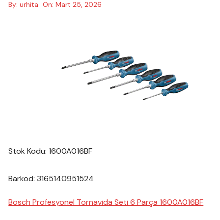
By:
urhita
On:
Mart 25, 2026
Stok Kodu: 1600A016BF
Barkod: 3165140951524
Bosch Profesyonel Tornavida Seti 6 Parça 1600A016BF