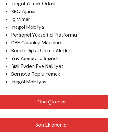
İnegöl Yemek Odası
SEO Ajansı
İç Mimar
İnegöl Mobilya
Personel Yükseltici Platformu
DPF Cleaning Machine
Bosch Dijital Ölçme Aletleri
Yük Asansörü İmalatı
Şişli Evden Eve Nakliyat
Bornova Toplu Yemek
İnegöl Mobilyası
Öne Çıkanlar
Son Eklenenler