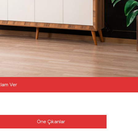
lam Ver
Öne Çıkanlar