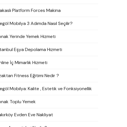
akaslı Platform Forces Makina
negöl Mobilya 3 Adımda Nasıl Seçilir?
onak Yerinde Yemek Hizmeti
stanbul Eşya Depolama Hizmeti
line İç Mimarlık Hizmeti
zaktan Fitness Eğitimi Nedir ?
egöl Mobilya: Kalite , Estetik ve Fonksiyonellik
onak Toplu Yemek
akırköy Evden Eve Nakliyat