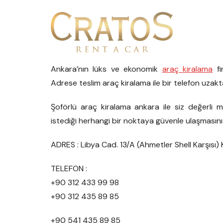
Ankara’nın lüks ve ekonomik
araç kiralama
fi
Adrese teslim araç kiralama ile bir telefon uzakt
Şoförlü araç kiralama ankara ile siz değerli mü
istediği herhangi bir noktaya güvenle ulaşmasını
ADRES : Libya Cad. 13/A (Ahmetler Shell Karşısı)
TELEFON :
+90 312 433 99 98
+90 312 435 89 85
+90 541 435 89 85