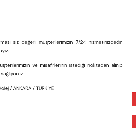
rması siz değerli müşterilerimizin 7/24 hizmetinizdedir.
ayız.
şterilerimizin ve misafirlerinin istediği noktadan alınıp
 sağlıyoruz.
 Kolej / ANKARA / TÜRKİYE