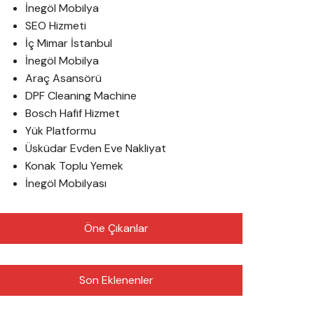
İnegöl Mobilya
SEO Hizmeti
İç Mimar İstanbul
İnegöl Mobilya
Araç Asansörü
DPF Cleaning Machine
Bosch Hafif Hizmet
Yük Platformu
Üsküdar Evden Eve Nakliyat
Konak Toplu Yemek
İnegöl Mobilyası
Öne Çıkanlar
Son Eklenenler