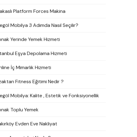
akaslı Platform Forces Makina
negöl Mobilya 3 Adımda Nasıl Seçilir?
onak Yerinde Yemek Hizmeti
stanbul Eşya Depolama Hizmeti
line İç Mimarlık Hizmeti
zaktan Fitness Eğitimi Nedir ?
egöl Mobilya: Kalite , Estetik ve Fonksiyonellik
onak Toplu Yemek
akırköy Evden Eve Nakliyat