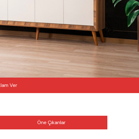
lam Ver
Öne Çıkanlar