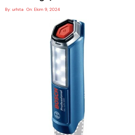
By:
urhita
On:
Ekim 9, 2024