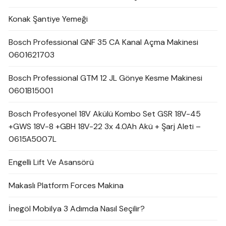
Konak Şantiye Yemeği
Bosch Professional GNF 35 CA Kanal Açma Makinesi
0601621703
Bosch Professional GTM 12 JL Gönye Kesme Makinesi
0601B15001
Bosch Profesyonel 18V Akülü Kombo Set GSR 18V-45
+GWS 18V-8 +GBH 18V-22 3x 4.0Ah Akü + Şarj Aleti –
0615A5007L
Engelli Lift Ve Asansörü
Makaslı Platform Forces Makina
İnegöl Mobilya 3 Adımda Nasıl Seçilir?