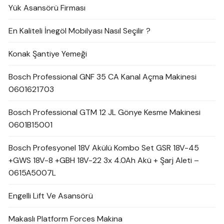
Yük Asansörü Firması
En Kaliteli İnegöl Mobilyası Nasıl Seçilir ?
Konak Şantiye Yemeği
Bosch Professional GNF 35 CA Kanal Açma Makinesi
0601621703
Bosch Professional GTM 12 JL Gönye Kesme Makinesi
0601B15001
Bosch Profesyonel 18V Akülü Kombo Set GSR 18V-45
+GWS 18V-8 +GBH 18V-22 3x 4.0Ah Akü + Şarj Aleti –
0615A5007L
Engelli Lift Ve Asansörü
Makaslı Platform Forces Makina