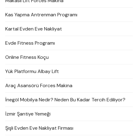
Makaslı Lift Forces Makina
Kas Yapma Antrenman Programı
Kartal Evden Eve Nakliyat
Evde Fitness Programı
Online Fitness Koçu
Yük Platformu Albay Lift
Araç Asansörü Forces Makina
İnegöl Mobilya Nedir? Neden Bu Kadar Tercih Ediliyor?
İzmir Şantiye Yemeği
Şişli Evden Eve Nakliyat Firması