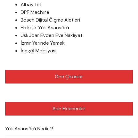
Albay Lift
DPF Machine
Bosch Dijital Ölçme Aletleri
Hidrolik Yük Asansörü
Üsküdar Evden Eve Nakliyat
İzmir Yerinde Yemek
İnegöl Mobilyası
Öne Çıkanlar
Son Eklenenler
Yük Asansörü Nedir ?