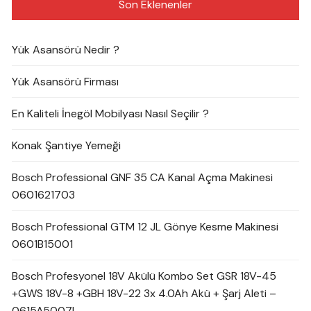
Son Eklenenler
Yük Asansörü Nedir ?
Yük Asansörü Firması
En Kaliteli İnegöl Mobilyası Nasıl Seçilir ?
Konak Şantiye Yemeği
Bosch Professional GNF 35 CA Kanal Açma Makinesi
0601621703
Bosch Professional GTM 12 JL Gönye Kesme Makinesi
0601B15001
Bosch Profesyonel 18V Akülü Kombo Set GSR 18V-45
+GWS 18V-8 +GBH 18V-22 3x 4.0Ah Akü + Şarj Aleti –
0615A5007L