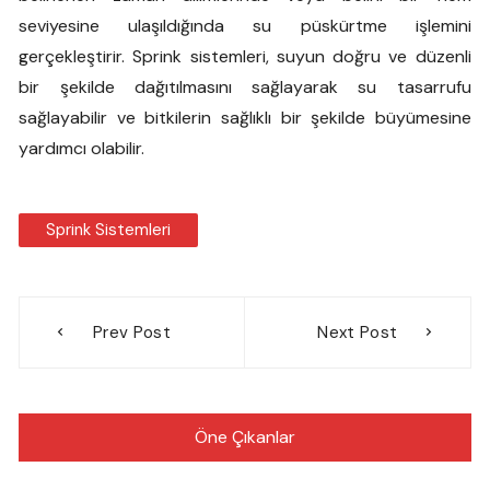
seviyesine ulaşıldığında su püskürtme işlemini
gerçekleştirir. Sprink sistemleri, suyun doğru ve düzenli
bir şekilde dağıtılmasını sağlayarak su tasarrufu
sağlayabilir ve bitkilerin sağlıklı bir şekilde büyümesine
yardımcı olabilir.
Sprink Sistemleri
Yazı
Prev Post
Next Post
gezinmesi
Öne Çıkanlar