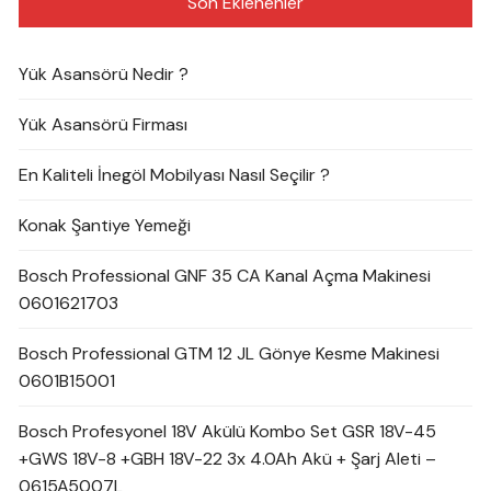
Son Eklenenler
Yük Asansörü Nedir ?
Yük Asansörü Firması
En Kaliteli İnegöl Mobilyası Nasıl Seçilir ?
Konak Şantiye Yemeği
Bosch Professional GNF 35 CA Kanal Açma Makinesi
0601621703
Bosch Professional GTM 12 JL Gönye Kesme Makinesi
0601B15001
Bosch Profesyonel 18V Akülü Kombo Set GSR 18V-45
+GWS 18V-8 +GBH 18V-22 3x 4.0Ah Akü + Şarj Aleti –
0615A5007L