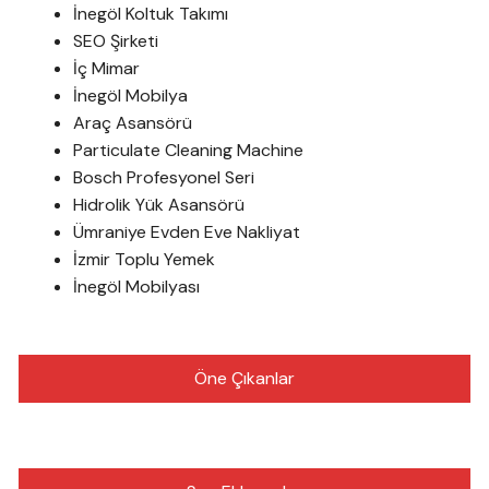
İnegöl Koltuk Takımı
SEO Şirketi
İç Mimar
İnegöl Mobilya
Araç Asansörü
Particulate Cleaning Machine
Bosch Profesyonel Seri
Hidrolik Yük Asansörü
Ümraniye Evden Eve Nakliyat
İzmir Toplu Yemek
İnegöl Mobilyası
Öne Çıkanlar