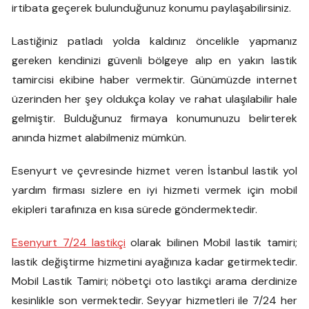
irtibata geçerek bulunduğunuz konumu paylaşabilirsiniz.
Lastiğiniz patladı yolda kaldınız öncelikle yapmanız
gereken kendinizi güvenli bölgeye alıp en yakın lastik
tamircisi ekibine haber vermektir. Günümüzde internet
üzerinden her şey oldukça kolay ve rahat ulaşılabilir hale
gelmiştir. Bulduğunuz firmaya konumunuzu belirterek
anında hizmet alabilmeniz mümkün.
Esenyurt ve çevresinde hizmet veren İstanbul lastik yol
yardım firması sizlere en iyi hizmeti vermek için mobil
ekipleri tarafınıza en kısa sürede göndermektedir.
Esenyurt 7/24 lastikçi
olarak bilinen Mobil lastik tamiri;
lastik değiştirme hizmetini ayağınıza kadar getirmektedir.
Mobil Lastik Tamiri; nöbetçi oto lastikçi arama derdinize
kesinlikle son vermektedir. Seyyar hizmetleri ile 7/24 her