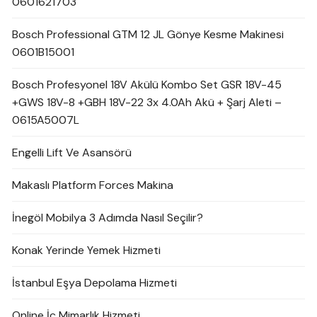
0601621703
Bosch Professional GTM 12 JL Gönye Kesme Makinesi
0601B15001
Bosch Profesyonel 18V Akülü Kombo Set GSR 18V-45
+GWS 18V-8 +GBH 18V-22 3x 4.0Ah Akü + Şarj Aleti –
0615A5007L
Engelli Lift Ve Asansörü
Makaslı Platform Forces Makina
İnegöl Mobilya 3 Adımda Nasıl Seçilir?
Konak Yerinde Yemek Hizmeti
İstanbul Eşya Depolama Hizmeti
Online İç Mimarlık Hizmeti