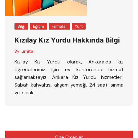
Bilgi
Eğitim
Firmalar
Yurt
Kızılay Kız Yurdu Hakkında Bilgi
By:
urhita
Kızılay Kız Yurdu olarak, Ankara‘da kız
öğrencilerimiz için ev konforunda hizmet
sağlamaktayız. Ankara Kız Yurdu hizmetleri;
Sabah kahvaltısı, akşam yemeği, 24 saat ısınma
ve sıcak ….
Öne Çıkanlar