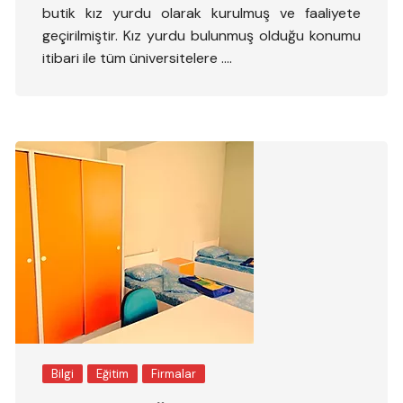
butik kız yurdu olarak kurulmuş ve faaliyete
geçirilmiştir. Kız yurdu bulunmuş olduğu konumu
itibari ile tüm üniversitelere ….
Bilgi
Eğitim
Firmalar