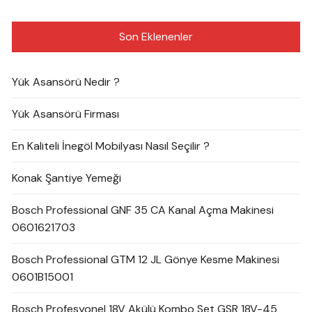
Son Eklenenler
Yük Asansörü Nedir ?
Yük Asansörü Firması
En Kaliteli İnegöl Mobilyası Nasıl Seçilir ?
Konak Şantiye Yemeği
Bosch Professional GNF 35 CA Kanal Açma Makinesi
0601621703
Bosch Professional GTM 12 JL Gönye Kesme Makinesi
0601B15001
Bosch Profesyonel 18V Akülü Kombo Set GSR 18V-45