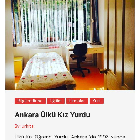
Bilgilendirme
Eğitim
Firmalar
Yurt
Ankara Ülkü Kız Yurdu
By:
urhita
Ülkü Kız Öğrenci Yurdu, Ankara ‘da 1993 yılında