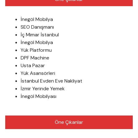
İnegöl Mobilya
SEO Danışmanı
İç Mimar İstanbul
İnegöl Mobilya
Yük Platformu
DPF Machine
Usta Pazar
Yük Asansörleri
İstanbul Evden Eve Nakliyat
İzmir Yerinde Yemek
İnegöl Mobilyası
Öne Çıkanlar