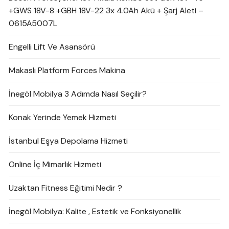
+GWS 18V-8 +GBH 18V-22 3x 4.0Ah Akü + Şarj Aleti –
0615A5007L
Engelli Lift Ve Asansörü
Makaslı Platform Forces Makina
İnegöl Mobilya 3 Adımda Nasıl Seçilir?
Konak Yerinde Yemek Hizmeti
İstanbul Eşya Depolama Hizmeti
Online İç Mimarlık Hizmeti
Uzaktan Fitness Eğitimi Nedir ?
İnegöl Mobilya: Kalite , Estetik ve Fonksiyonellik