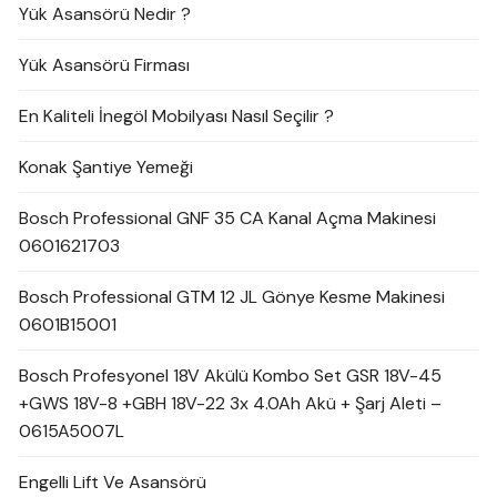
Yük Asansörü Nedir ?
Yük Asansörü Firması
En Kaliteli İnegöl Mobilyası Nasıl Seçilir ?
Konak Şantiye Yemeği
Bosch Professional GNF 35 CA Kanal Açma Makinesi
0601621703
Bosch Professional GTM 12 JL Gönye Kesme Makinesi
0601B15001
Bosch Profesyonel 18V Akülü Kombo Set GSR 18V-45
+GWS 18V-8 +GBH 18V-22 3x 4.0Ah Akü + Şarj Aleti –
0615A5007L
Engelli Lift Ve Asansörü