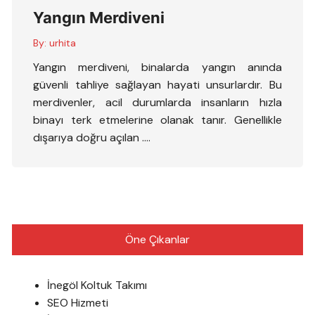
Yangın Merdiveni
By:
urhita
Yangın merdiveni, binalarda yangın anında
güvenli tahliye sağlayan hayati unsurlardır. Bu
merdivenler, acil durumlarda insanların hızla
binayı terk etmelerine olanak tanır. Genellikle
dışarıya doğru açılan ….
Öne Çıkanlar
İnegöl Koltuk Takımı
SEO Hizmeti