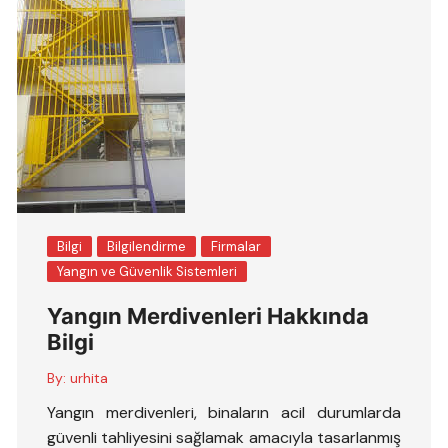
Bilgi
Bilgilendirme
Firmalar
Yangın ve Güvenlik Sistemleri
Yangın Merdivenleri Hakkında
Bilgi
By:
urhita
Yangın merdivenleri, binaların acil durumlarda
güvenli tahliyesini sağlamak amacıyla tasarlanmış