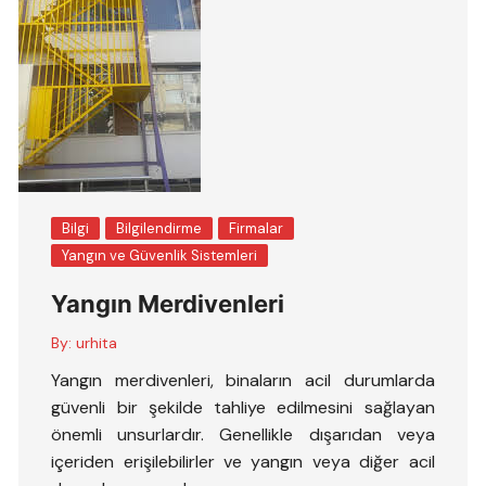
Bilgi
Bilgilendirme
Firmalar
Yangın ve Güvenlik Sistemleri
Yangın Merdivenleri
By:
urhita
Yangın merdivenleri, binaların acil durumlarda
güvenli bir şekilde tahliye edilmesini sağlayan
önemli unsurlardır. Genellikle dışarıdan veya
içeriden erişilebilirler ve yangın veya diğer acil