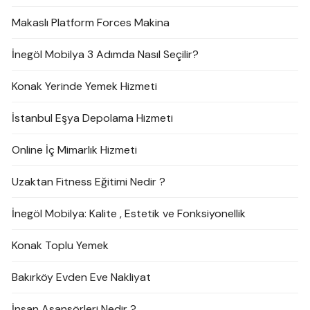
Makaslı Platform Forces Makina
İnegöl Mobilya 3 Adımda Nasıl Seçilir?
Konak Yerinde Yemek Hizmeti
İstanbul Eşya Depolama Hizmeti
Online İç Mimarlık Hizmeti
Uzaktan Fitness Eğitimi Nedir ?
İnegöl Mobilya: Kalite , Estetik ve Fonksiyonellik
Konak Toplu Yemek
Bakırköy Evden Eve Nakliyat
İnsan Asansörleri Nedir ?