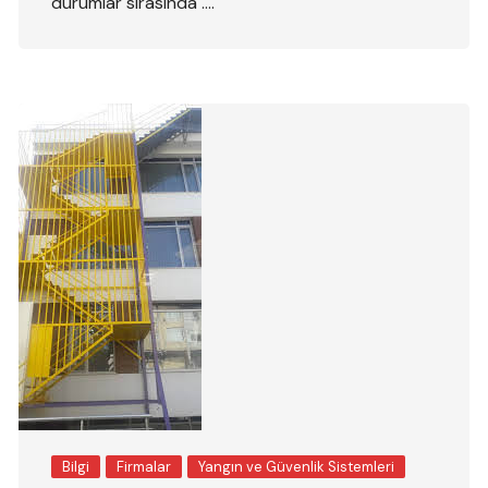
durumlar sırasında ….
Bilgi
Firmalar
Yangın ve Güvenlik Sistemleri