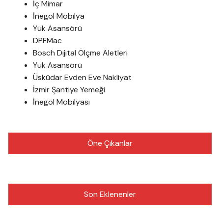
İç Mimar
İnegöl Mobilya
Yük Asansörü
DPFMac
Bosch Dijital Ölçme Aletleri
Yük Asansörü
Üsküdar Evden Eve Nakliyat
İzmir Şantiye Yemeği
İnegöl Mobilyası
Öne Çıkanlar
Son Eklenenler