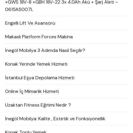
+GWS 18V-8 +GBH 18V-22 3x 4.0Ah Akü + Şarj Aleti –
0615A5007L
Engelli Lift Ve Asansörü
Makaslı Platform Forces Makina
İnegöl Mobilya 3 Adımda Nasıl Seçilir?
Konak Yerinde Yemek Hizmeti
İstanbul Eşya Depolama Hizmeti
Online İç Mimarlık Hizmeti
Uzaktan Fitness Eğitimi Nedir ?
İnegöl Mobilya: Kalite , Estetik ve Fonksiyonellik
Konak Toplu Yemek