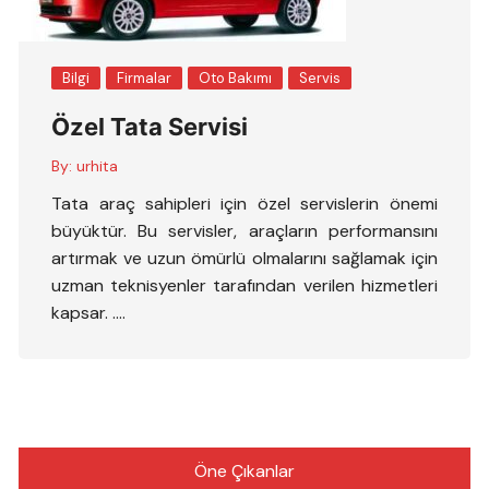
Bilgi
Firmalar
Oto Bakımı
Servis
Özel Tata Servisi
By:
urhita
Tata araç sahipleri için özel servislerin önemi
büyüktür. Bu servisler, araçların performansını
artırmak ve uzun ömürlü olmalarını sağlamak için
uzman teknisyenler tarafından verilen hizmetleri
kapsar. ….
Öne Çıkanlar