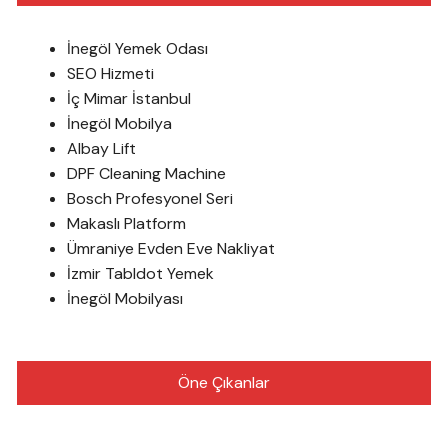
İnegöl Yemek Odası
SEO Hizmeti
İç Mimar İstanbul
İnegöl Mobilya
Albay Lift
DPF Cleaning Machine
Bosch Profesyonel Seri
Makaslı Platform
Ümraniye Evden Eve Nakliyat
İzmir Tabldot Yemek
İnegöl Mobilyası
Öne Çıkanlar