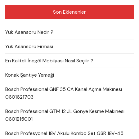
Son Eklenenler
Yük Asansörü Nedir ?
Yük Asansörü Firması
En Kaliteli İnegöl Mobilyası Nasıl Seçilir ?
Konak Şantiye Yemeği
Bosch Professional GNF 35 CA Kanal Açma Makinesi
0601621703
Bosch Professional GTM 12 JL Gönye Kesme Makinesi
0601B15001
Bosch Profesyonel 18V Akülü Kombo Set GSR 18V-45