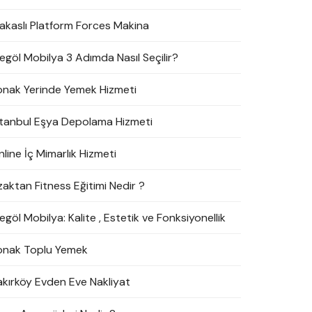
akaslı Platform Forces Makina
negöl Mobilya 3 Adımda Nasıl Seçilir?
onak Yerinde Yemek Hizmeti
stanbul Eşya Depolama Hizmeti
line İç Mimarlık Hizmeti
zaktan Fitness Eğitimi Nedir ?
egöl Mobilya: Kalite , Estetik ve Fonksiyonellik
onak Toplu Yemek
akırköy Evden Eve Nakliyat