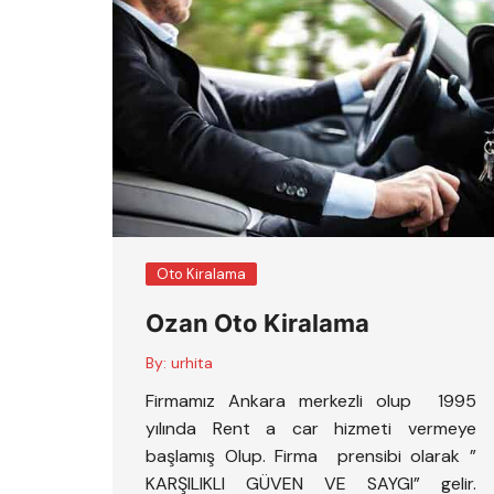
Oto Kiralama
Ozan Oto Kiralama
By:
urhita
Firmamız Ankara merkezli olup 1995
yılında Rent a car hizmeti vermeye
başlamış Olup. Firma prensibi olarak ”
KARŞILIKLI GÜVEN VE SAYGI” gelir.