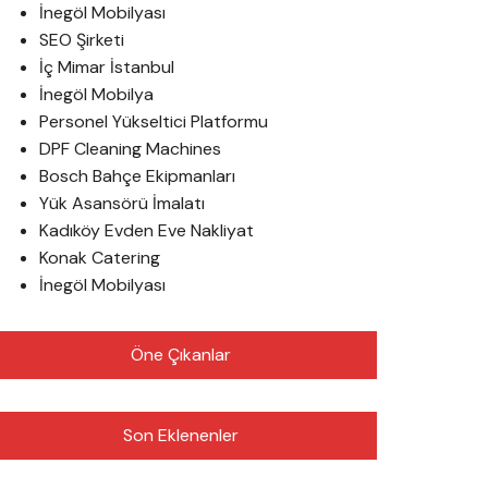
İnegöl Mobilyası
SEO Şirketi
İç Mimar İstanbul
İnegöl Mobilya
Personel Yükseltici Platformu
DPF Cleaning Machines
Bosch Bahçe Ekipmanları
Yük Asansörü İmalatı
Kadıköy Evden Eve Nakliyat
Konak Catering
İnegöl Mobilyası
Öne Çıkanlar
Son Eklenenler