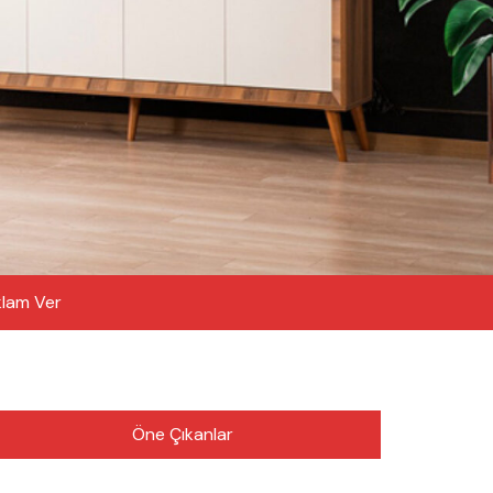
lam Ver
Öne Çıkanlar