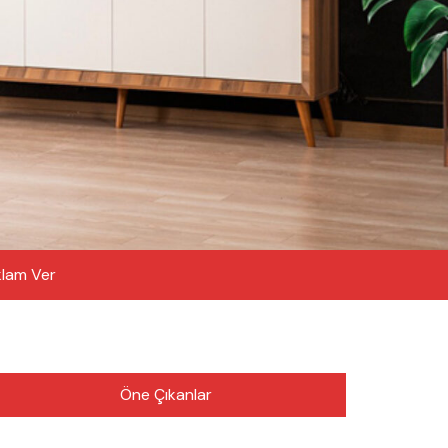
lam Ver
Öne Çıkanlar