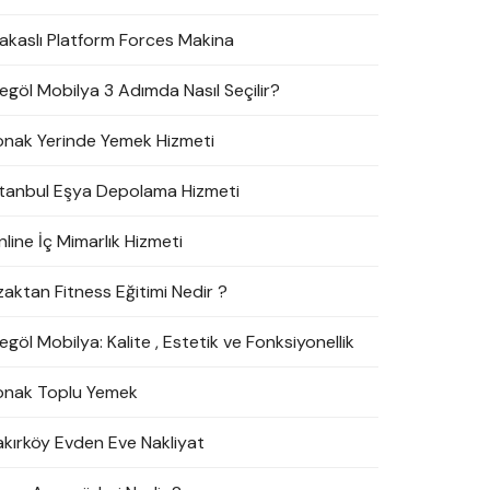
akaslı Platform Forces Makina
negöl Mobilya 3 Adımda Nasıl Seçilir?
onak Yerinde Yemek Hizmeti
stanbul Eşya Depolama Hizmeti
line İç Mimarlık Hizmeti
zaktan Fitness Eğitimi Nedir ?
egöl Mobilya: Kalite , Estetik ve Fonksiyonellik
onak Toplu Yemek
akırköy Evden Eve Nakliyat