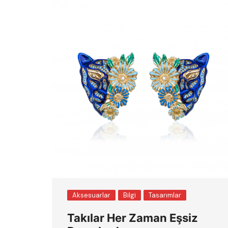
Aksesuarlar
Bilgi
Tasarımlar
Takılar Her Zaman Eşsiz