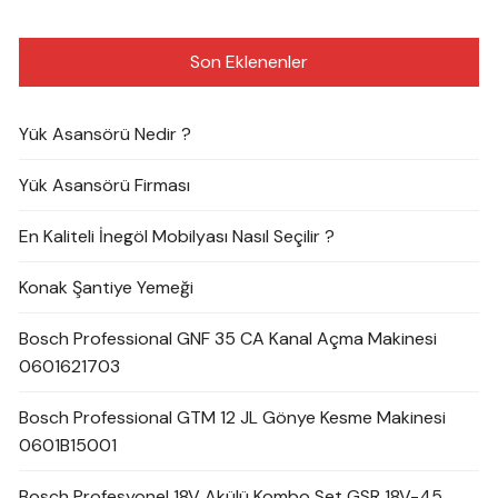
Son Eklenenler
Yük Asansörü Nedir ?
Yük Asansörü Firması
En Kaliteli İnegöl Mobilyası Nasıl Seçilir ?
Konak Şantiye Yemeği
Bosch Professional GNF 35 CA Kanal Açma Makinesi
0601621703
Bosch Professional GTM 12 JL Gönye Kesme Makinesi
0601B15001
Bosch Profesyonel 18V Akülü Kombo Set GSR 18V-45