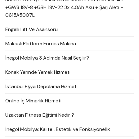
+GWS 18V-8 +GBH 18V-22 3x 4.0Ah Akü + Şarj Aleti –
0615A5007L
Engelli Lift Ve Asansörü
Makaslı Platform Forces Makina
İnegöl Mobilya 3 Adımda Nasıl Seçilir?
Konak Yerinde Yemek Hizmeti
İstanbul Eşya Depolama Hizmeti
Online İç Mimarlık Hizmeti
Uzaktan Fitness Eğitimi Nedir ?
İnegöl Mobilya: Kalite , Estetik ve Fonksiyonellik