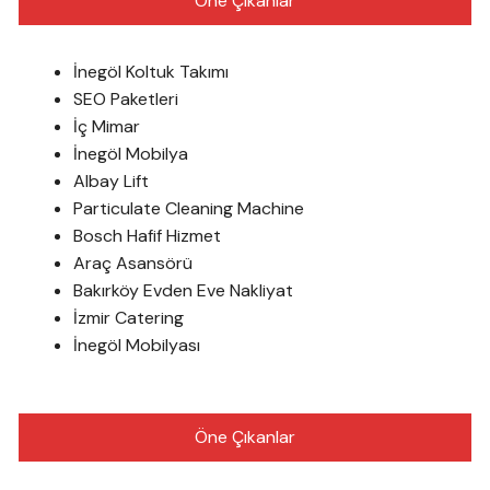
Öne Çıkanlar
İnegöl Koltuk Takımı
SEO Paketleri
İç Mimar
İnegöl Mobilya
Albay Lift
Particulate Cleaning Machine
Bosch Hafif Hizmet
Araç Asansörü
Bakırköy Evden Eve Nakliyat
İzmir Catering
İnegöl Mobilyası
Öne Çıkanlar