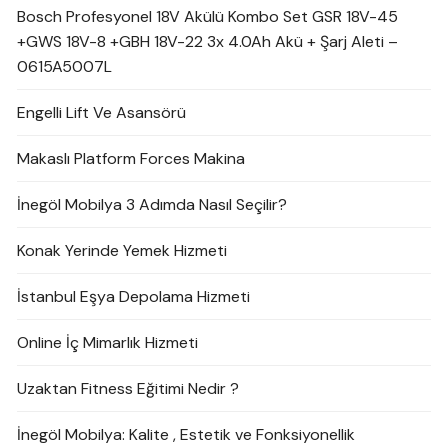
Bosch Profesyonel 18V Akülü Kombo Set GSR 18V-45
+GWS 18V-8 +GBH 18V-22 3x 4.0Ah Akü + Şarj Aleti –
0615A5007L
Engelli Lift Ve Asansörü
Makaslı Platform Forces Makina
İnegöl Mobilya 3 Adımda Nasıl Seçilir?
Konak Yerinde Yemek Hizmeti
İstanbul Eşya Depolama Hizmeti
Online İç Mimarlık Hizmeti
Uzaktan Fitness Eğitimi Nedir ?
İnegöl Mobilya: Kalite , Estetik ve Fonksiyonellik