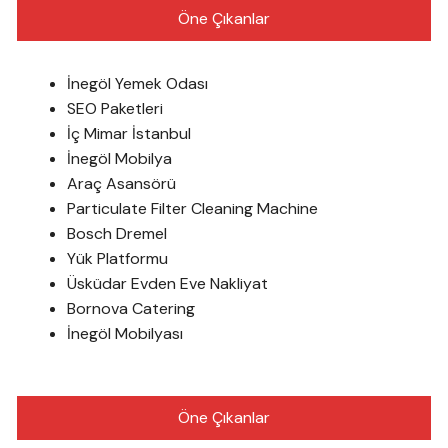
Öne Çıkanlar
İnegöl Yemek Odası
SEO Paketleri
İç Mimar İstanbul
İnegöl Mobilya
Araç Asansörü
Particulate Filter Cleaning Machine
Bosch Dremel
Yük Platformu
Üsküdar Evden Eve Nakliyat
Bornova Catering
İnegöl Mobilyası
Öne Çıkanlar