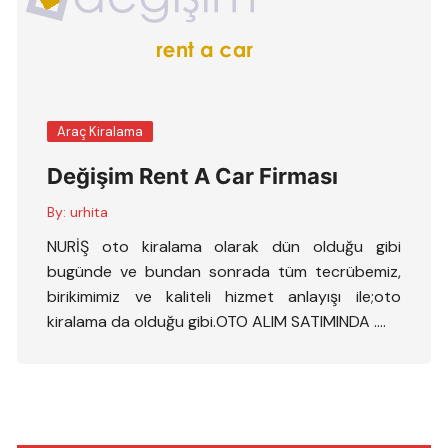
Araç Kiralama
Değişim Rent A Car Firması
By:
urhita
NURİŞ oto kiralama olarak dün olduğu gibi
bugünde ve bundan sonrada tüm tecrübemiz,
birikimimiz ve kaliteli hizmet anlayışı ile;oto
kiralama da olduğu gibi.OTO ALIM SATIMINDA ….