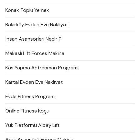
Konak Toplu Yemek
Bakırköy Evden Eve Nakliyat
İnsan Asansörleri Nedir ?
Makaslı Lift Forces Makina
Kas Yapma Antrenman Programı
Kartal Evden Eve Nakliyat
Evde Fitness Programı
Online Fitness Koçu
Yük Platformu Albay Lift
Araç Asansörü Forces Makina