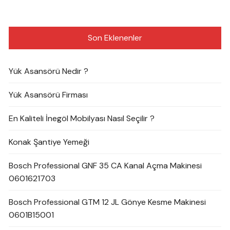
Son Eklenenler
Yük Asansörü Nedir ?
Yük Asansörü Firması
En Kaliteli İnegöl Mobilyası Nasıl Seçilir ?
Konak Şantiye Yemeği
Bosch Professional GNF 35 CA Kanal Açma Makinesi
0601621703
Bosch Professional GTM 12 JL Gönye Kesme Makinesi
0601B15001