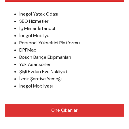
İnegöl Yatak Odası
SEO Hizmetleri
İç Mimar İstanbul
İnegöl Mobilya
Personel Yükseltici Platformu
DPFMac
Bosch Bahçe Ekipmanları
Yük Asansörleri
Şişli Evden Eve Nakliyat
İzmir Şantiye Yemeği
İnegöl Mobilyası
Öne Çıkanlar