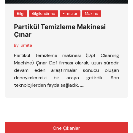
Bilgi
Bilgilendirme
Firmalar
Makine
Partikül Temizleme Makinesi
Çınar
By:
urhita
Partikül temizleme makinesi (Dpf Cleaning
Machine) Çınar Dpf firması olarak, uzun süredir
devam eden araştırmalar sonucu oluşan
deneyimlerimizi bir araya getirdik. Son
teknolojilerden fayda sağladık. ….
Öne Çıkanlar