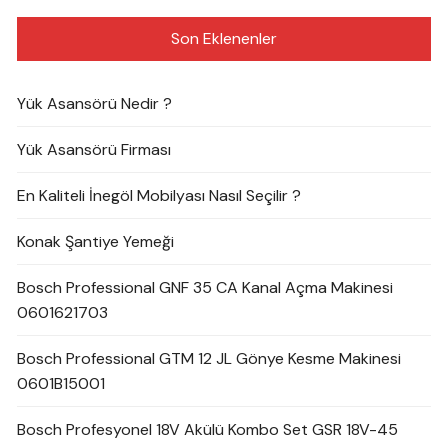
Son Eklenenler
Yük Asansörü Nedir ?
Yük Asansörü Firması
En Kaliteli İnegöl Mobilyası Nasıl Seçilir ?
Konak Şantiye Yemeği
Bosch Professional GNF 35 CA Kanal Açma Makinesi
0601621703
Bosch Professional GTM 12 JL Gönye Kesme Makinesi
0601B15001
Bosch Profesyonel 18V Akülü Kombo Set GSR 18V-45