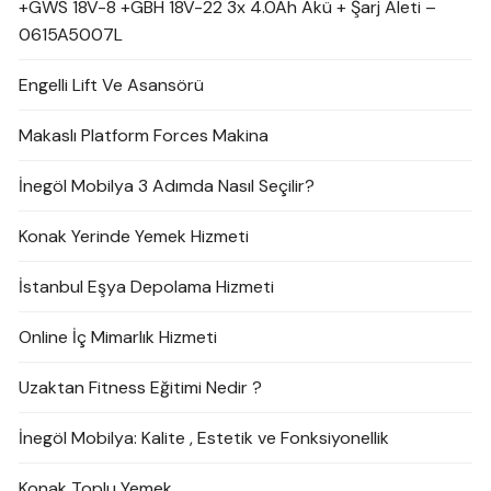
+GWS 18V-8 +GBH 18V-22 3x 4.0Ah Akü + Şarj Aleti –
0615A5007L
Engelli Lift Ve Asansörü
Makaslı Platform Forces Makina
İnegöl Mobilya 3 Adımda Nasıl Seçilir?
Konak Yerinde Yemek Hizmeti
İstanbul Eşya Depolama Hizmeti
Online İç Mimarlık Hizmeti
Uzaktan Fitness Eğitimi Nedir ?
İnegöl Mobilya: Kalite , Estetik ve Fonksiyonellik
Konak Toplu Yemek