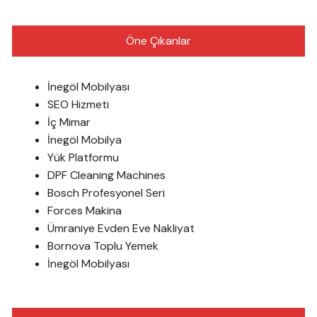
Öne Çıkanlar
İnegöl Mobilyası
SEO Hizmeti
İç Mimar
İnegöl Mobilya
Yük Platformu
DPF Cleaning Machines
Bosch Profesyonel Seri
Forces Makina
Ümraniye Evden Eve Nakliyat
Bornova Toplu Yemek
İnegöl Mobilyası