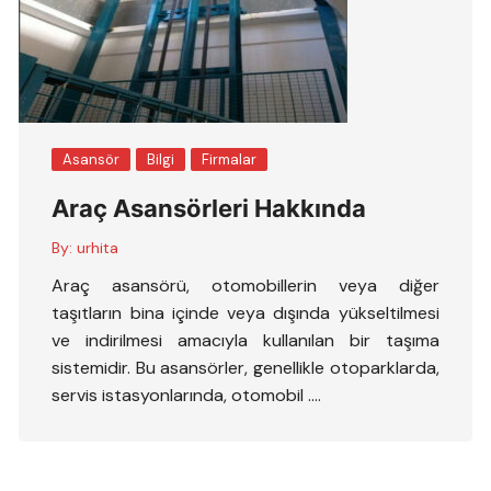
Asansör
Bilgi
Firmalar
Araç Asansörleri Hakkında
By:
urhita
Araç asansörü, otomobillerin veya diğer
taşıtların bina içinde veya dışında yükseltilmesi
ve indirilmesi amacıyla kullanılan bir taşıma
sistemidir. Bu asansörler, genellikle otoparklarda,
servis istasyonlarında, otomobil ….