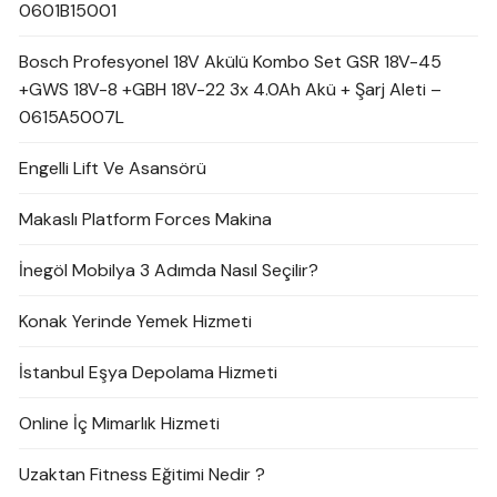
0601B15001
Bosch Profesyonel 18V Akülü Kombo Set GSR 18V-45
+GWS 18V-8 +GBH 18V-22 3x 4.0Ah Akü + Şarj Aleti –
0615A5007L
Engelli Lift Ve Asansörü
Makaslı Platform Forces Makina
İnegöl Mobilya 3 Adımda Nasıl Seçilir?
Konak Yerinde Yemek Hizmeti
İstanbul Eşya Depolama Hizmeti
Online İç Mimarlık Hizmeti
Uzaktan Fitness Eğitimi Nedir ?