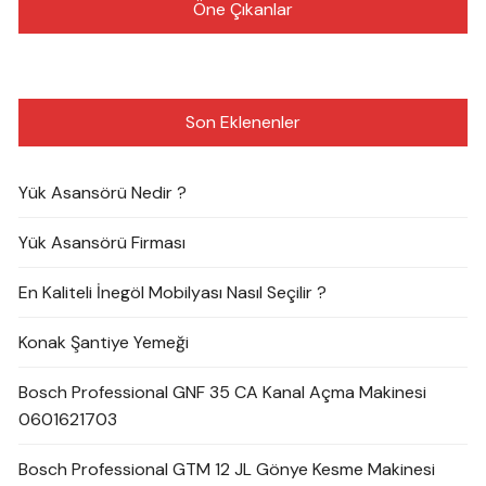
Öne Çıkanlar
Son Eklenenler
Yük Asansörü Nedir ?
Yük Asansörü Firması
En Kaliteli İnegöl Mobilyası Nasıl Seçilir ?
Konak Şantiye Yemeği
Bosch Professional GNF 35 CA Kanal Açma Makinesi
0601621703
Bosch Professional GTM 12 JL Gönye Kesme Makinesi