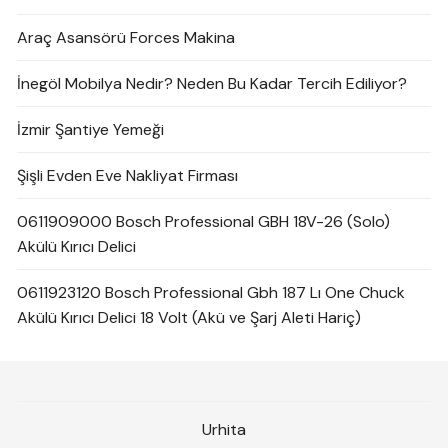
Araç Asansörü Forces Makina
İnegöl Mobilya Nedir? Neden Bu Kadar Tercih Ediliyor?
İzmir Şantiye Yemeği
Şişli Evden Eve Nakliyat Firması
0611909000 Bosch Professional GBH 18V-26 (Solo)
Akülü Kırıcı Delici
0611923120 Bosch Professional Gbh 187 Lı One Chuck
Akülü Kırıcı Delici 18 Volt (Akü ve Şarj Aleti Hariç)
Urhita