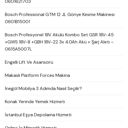
0601621703
Bosch Professional GTM 12 JL Gönye Kesme Makinesi
0601B15001
Bosch Profesyonel 18V Akülü Kombo Set GSR 18V-45
+GWS 18V-8 +GBH 18V-22 3x 4.0Ah Akü + Şarj Aleti –
0615A5007L
Engelli Lift Ve Asansörü
Makaslı Platform Forces Makina
İnegöl Mobilya 3 Adımda Nasıl Seçilir?
Konak Yerinde Yemek Hizmeti
İstanbul Eşya Depolama Hizmeti
Online İç Mimarlık Hizmeti