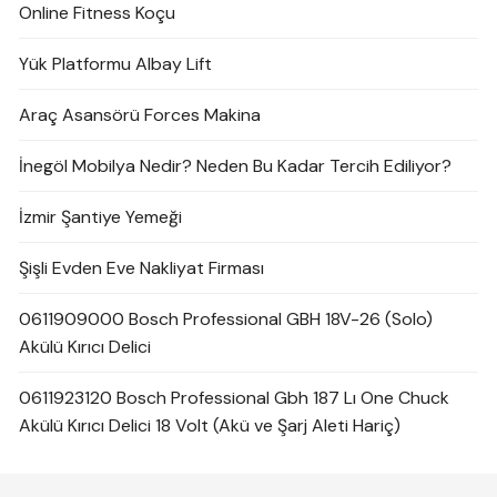
Online Fitness Koçu
Yük Platformu Albay Lift
Araç Asansörü Forces Makina
İnegöl Mobilya Nedir? Neden Bu Kadar Tercih Ediliyor?
İzmir Şantiye Yemeği
Şişli Evden Eve Nakliyat Firması
0611909000 Bosch Professional GBH 18V-26 (Solo)
Akülü Kırıcı Delici
0611923120 Bosch Professional Gbh 187 Lı One Chuck
Akülü Kırıcı Delici 18 Volt (Akü ve Şarj Aleti Hariç)