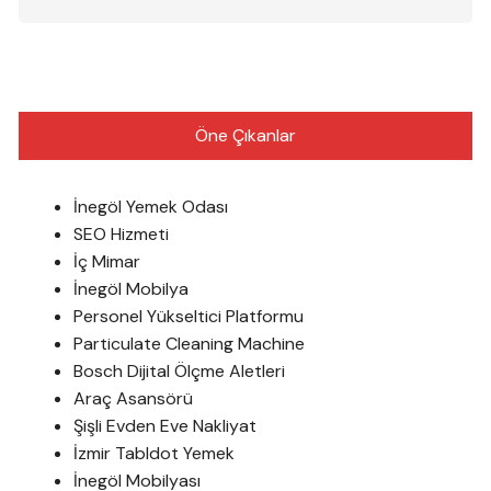
Öne Çıkanlar
İnegöl Yemek Odası
SEO Hizmeti
İç Mimar
İnegöl Mobilya
Personel Yükseltici Platformu
Particulate Cleaning Machine
Bosch Dijital Ölçme Aletleri
Araç Asansörü
Şişli Evden Eve Nakliyat
İzmir Tabldot Yemek
İnegöl Mobilyası