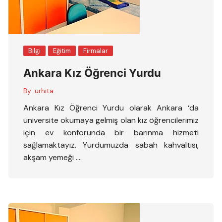
Bilgi
Eğitim
Firmalar
Ankara Kız Öğrenci Yurdu
By:
urhita
Ankara Kız Öğrenci Yurdu olarak Ankara ‘da
üniversite okumaya gelmiş olan kız öğrencilerimiz
için ev konforunda bir barınma hizmeti
sağlamaktayız. Yurdumuzda sabah kahvaltısı,
akşam yemeği ….