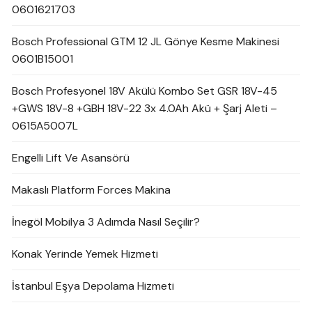
0601621703
Bosch Professional GTM 12 JL Gönye Kesme Makinesi
0601B15001
Bosch Profesyonel 18V Akülü Kombo Set GSR 18V-45
+GWS 18V-8 +GBH 18V-22 3x 4.0Ah Akü + Şarj Aleti –
0615A5007L
Engelli Lift Ve Asansörü
Makaslı Platform Forces Makina
İnegöl Mobilya 3 Adımda Nasıl Seçilir?
Konak Yerinde Yemek Hizmeti
İstanbul Eşya Depolama Hizmeti