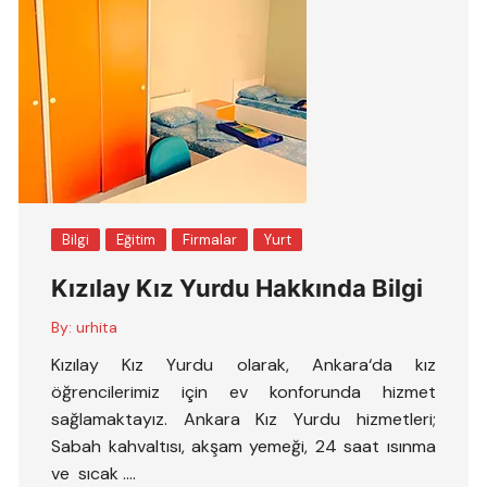
Bilgi
Eğitim
Firmalar
Yurt
Kızılay Kız Yurdu Hakkında Bilgi
By:
urhita
Kızılay Kız Yurdu olarak, Ankara‘da kız
öğrencilerimiz için ev konforunda hizmet
sağlamaktayız. Ankara Kız Yurdu hizmetleri;
Sabah kahvaltısı, akşam yemeği, 24 saat ısınma
ve sıcak ….