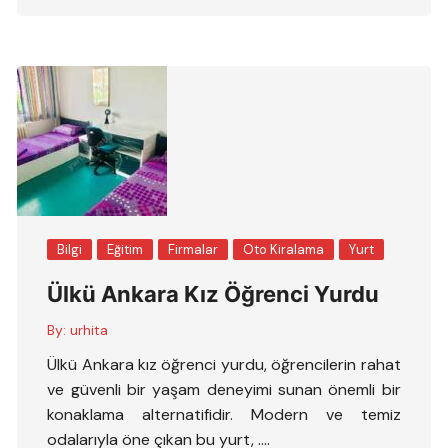
Bilgi
Eğitim
Firmalar
Oto Kiralama
Yurt
Ülkü Ankara Kız Öğrenci Yurdu
By:
urhita
Ülkü Ankara kız öğrenci yurdu, öğrencilerin rahat
ve güvenli bir yaşam deneyimi sunan önemli bir
konaklama alternatifidir. Modern ve temiz
odalarıyla öne çıkan bu yurt, ….