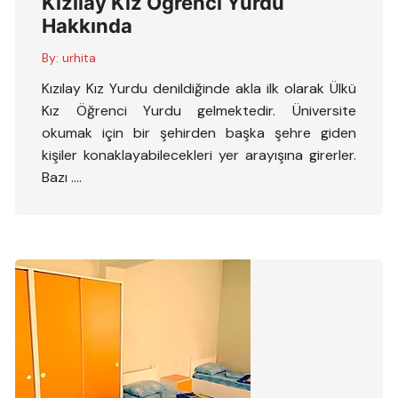
Kızılay Kız Öğrenci Yurdu
Hakkında
By:
urhita
Kızılay Kız Yurdu denildiğinde akla ilk olarak Ülkü
Kız Öğrenci Yurdu gelmektedir. Üniversite
okumak için bir şehirden başka şehre giden
kişiler konaklayabilecekleri yer arayışına girerler.
Bazı ….