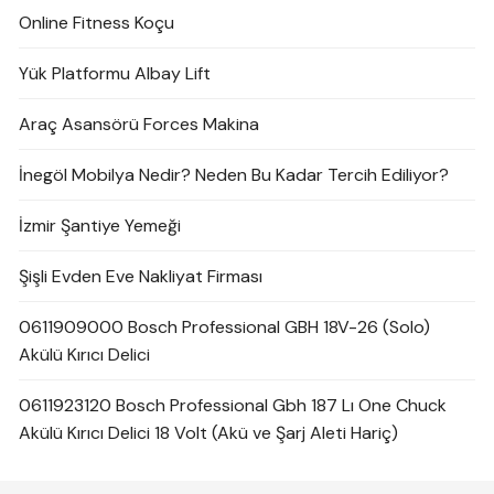
Online Fitness Koçu
Yük Platformu Albay Lift
Araç Asansörü Forces Makina
İnegöl Mobilya Nedir? Neden Bu Kadar Tercih Ediliyor?
İzmir Şantiye Yemeği
Şişli Evden Eve Nakliyat Firması
0611909000 Bosch Professional GBH 18V-26 (Solo)
Akülü Kırıcı Delici
0611923120 Bosch Professional Gbh 187 Lı One Chuck
Akülü Kırıcı Delici 18 Volt (Akü ve Şarj Aleti Hariç)