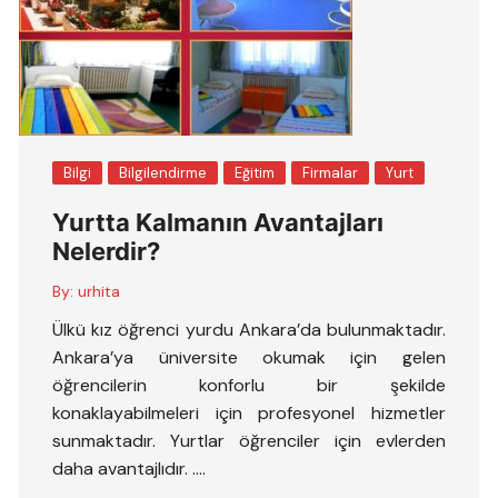
Bilgi
Bilgilendirme
Eğitim
Firmalar
Yurt
Yurtta Kalmanın Avantajları
Nelerdir?
By:
urhita
Ülkü kız öğrenci yurdu Ankara’da bulunmaktadır.
Ankara’ya üniversite okumak için gelen
öğrencilerin konforlu bir şekilde
konaklayabilmeleri için profesyonel hizmetler
sunmaktadır. Yurtlar öğrenciler için evlerden
daha avantajlıdır. ….