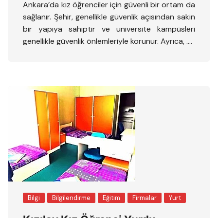
Ankara’da kız öğrenciler için güvenli bir ortam da
sağlanır. Şehir, genellikle güvenlik açısından sakin
bir yapıya sahiptir ve üniversite kampüsleri
genellikle güvenlik önlemleriyle korunur. Ayrıca, ….
Bilgi
Bilgilendirme
Eğitim
Firmalar
Yurt