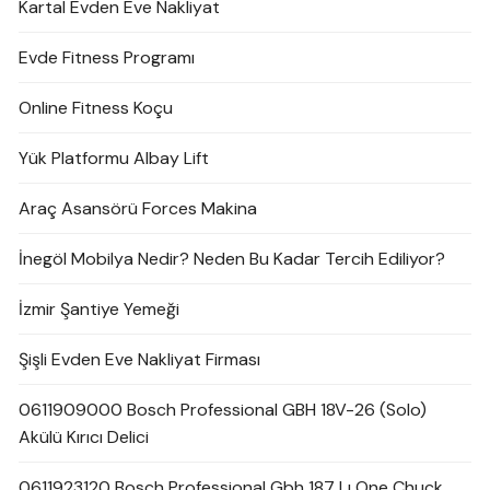
Kartal Evden Eve Nakliyat
Evde Fitness Programı
Online Fitness Koçu
Yük Platformu Albay Lift
Araç Asansörü Forces Makina
İnegöl Mobilya Nedir? Neden Bu Kadar Tercih Ediliyor?
İzmir Şantiye Yemeği
Şişli Evden Eve Nakliyat Firması
0611909000 Bosch Professional GBH 18V-26 (Solo)
Akülü Kırıcı Delici
0611923120 Bosch Professional Gbh 187 Lı One Chuck