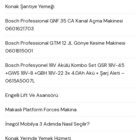
Konak Şantiye Yemeği
Bosch Professional GNF 35 CA Kanal Açma Makinesi
0601621703
Bosch Professional GTM 12 JL Gönye Kesme Makinesi
0601B15001
Bosch Profesyonel 18V Akülü Kombo Set GSR 18V-45
+GWS 18V-8 +GBH 18V-22 3x 4.0Ah Akü + Şarj Aleti –
0615A5007L
Engelli Lift Ve Asansörü
Makaslı Platform Forces Makina
İnegöl Mobilya 3 Adımda Nasıl Seçilir?
Konak Yerinde Yemek Hizmeti