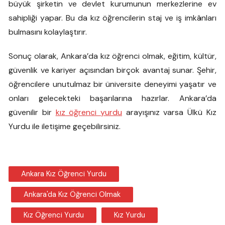
büyük şirketin ve devlet kurumunun merkezlerine ev
sahipliği yapar. Bu da kız öğrencilerin staj ve iş imkânları
bulmasını kolaylaştırır.
Sonuç olarak, Ankara’da kız öğrenci olmak, eğitim, kültür,
güvenlik ve kariyer açısından birçok avantaj sunar. Şehir,
öğrencilere unutulmaz bir üniversite deneyimi yaşatır ve
onları gelecekteki başarılarına hazırlar. Ankara’da
güvenilir bir
kız öğrenci yurdu
arayışınız varsa Ülkü Kız
Yurdu ile iletişime geçebilirsiniz.
Ankara Kız Öğrenci Yurdu
Ankara'da Kız Öğrenci Olmak
Kız Öğrenci Yurdu
Kız Yurdu