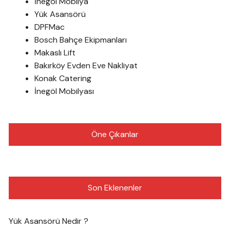
İnegöl Mobilya
Yük Asansörü
DPFMac
Bosch Bahçe Ekipmanları
Makaslı Lift
Bakırköy Evden Eve Nakliyat
Konak Catering
İnegöl Mobilyası
Öne Çıkanlar
Son Eklenenler
Yük Asansörü Nedir ?