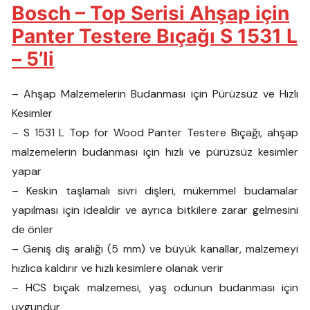
Bosch – Top Serisi Ahşap için
Panter Testere Bıçağı S 1531 L
– 5’li
– Ahşap Malzemelerin Budanması için Pürüzsüz ve Hızlı
Kesimler
– S 1531 L Top for Wood Panter Testere Bıçağı, ahşap
malzemelerin budanması için hızlı ve pürüzsüz kesimler
yapar
– Keskin taşlamalı sivri dişleri, mükemmel budamalar
yapılması için idealdir ve ayrıca bitkilere zarar gelmesini
de önler
– Geniş diş aralığı (5 mm) ve büyük kanallar, malzemeyi
hızlıca kaldırır ve hızlı kesimlere olanak verir
– HCS bıçak malzemesi, yaş odunun budanması için
uygundur