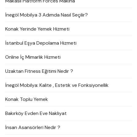
Makaslı Platform Forces Makina
İnegöl Mobilya 3 Adımda Nasıl Seçilir?
Konak Yerinde Yemek Hizmeti
İstanbul Eşya Depolama Hizmeti
Online İç Mimarlık Hizmeti
Uzaktan Fitness Eğitimi Nedir ?
İnegöl Mobilya: Kalite , Estetik ve Fonksiyonellik
Konak Toplu Yemek
Bakırköy Evden Eve Nakliyat
İnsan Asansörleri Nedir ?