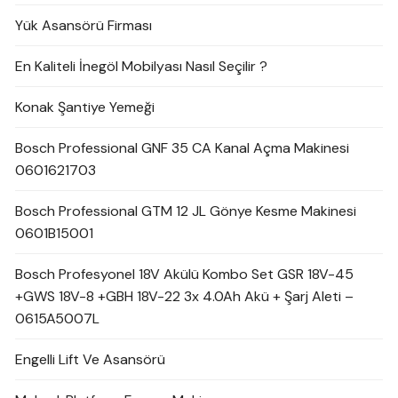
Yük Asansörü Firması
En Kaliteli İnegöl Mobilyası Nasıl Seçilir ?
Konak Şantiye Yemeği
Bosch Professional GNF 35 CA Kanal Açma Makinesi
0601621703
Bosch Professional GTM 12 JL Gönye Kesme Makinesi
0601B15001
Bosch Profesyonel 18V Akülü Kombo Set GSR 18V-45
+GWS 18V-8 +GBH 18V-22 3x 4.0Ah Akü + Şarj Aleti –
0615A5007L
Engelli Lift Ve Asansörü