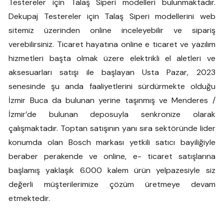
Testereler için Talaş Siperi modelleri bulunmaktadır.
Dekupaj Testereler için Talaş Siperi modellerini web
sitemiz üzerinden online inceleyebilir ve sipariş
verebilirsiniz. Ticaret hayatına online e ticaret ve yazılım
hizmetleri başta olmak üzere elektrikli el aletleri ve
aksesuarları satışı ile başlayan Usta Pazar, 2023
senesinde şu anda faaliyetlerini sürdürmekte olduğu
İzmir Buca da bulunan yerine taşınmış ve Menderes /
İzmir’de bulunan deposuyla senkronize olarak
çalışmaktadır. Toptan satışının yanı sıra sektöründe lider
konumda olan Bosch markası yetkili satıcı bayiliğiyle
beraber perakende ve online, e- ticaret satışlarına
başlamış yaklaşık 6.000 kalem ürün yelpazesiyle siz
değerli müşterilerimize çözüm üretmeye devam
etmektedir.