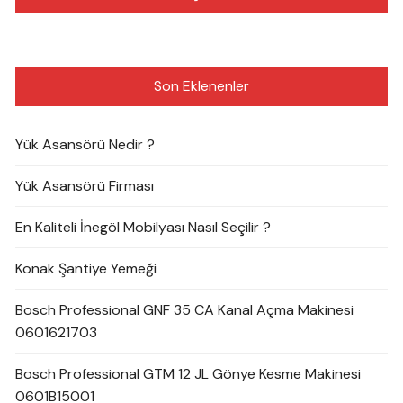
Son Eklenenler
Yük Asansörü Nedir ?
Yük Asansörü Firması
En Kaliteli İnegöl Mobilyası Nasıl Seçilir ?
Konak Şantiye Yemeği
Bosch Professional GNF 35 CA Kanal Açma Makinesi
0601621703
Bosch Professional GTM 12 JL Gönye Kesme Makinesi
0601B15001