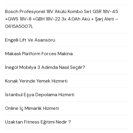
Bosch Profesyonel 18V Akülü Kombo Set GSR 18V-45
+GWS 18V-8 +GBH 18V-22 3x 4.0Ah Akü + Şarj Aleti –
0615A5007L
Engelli Lift Ve Asansörü
Makaslı Platform Forces Makina
İnegöl Mobilya 3 Adımda Nasıl Seçilir?
Konak Yerinde Yemek Hizmeti
İstanbul Eşya Depolama Hizmeti
Online İç Mimarlık Hizmeti
Uzaktan Fitness Eğitimi Nedir ?