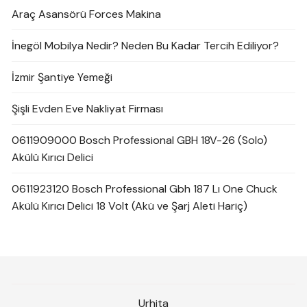
Araç Asansörü Forces Makina
İnegöl Mobilya Nedir? Neden Bu Kadar Tercih Ediliyor?
İzmir Şantiye Yemeği
Şişli Evden Eve Nakliyat Firması
0611909000 Bosch Professional GBH 18V-26 (Solo)
Akülü Kırıcı Delici
0611923120 Bosch Professional Gbh 187 Lı One Chuck
Akülü Kırıcı Delici 18 Volt (Akü ve Şarj Aleti Hariç)
Urhita