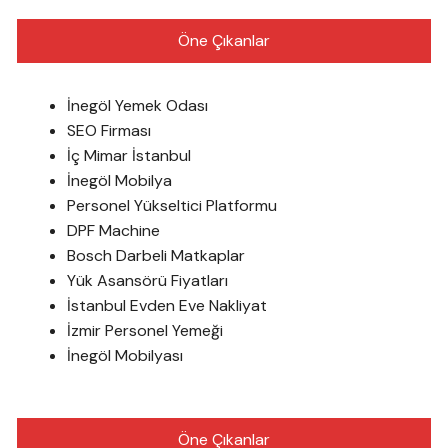
Öne Çıkanlar
İnegöl Yemek Odası
SEO Firması
İç Mimar İstanbul
İnegöl Mobilya
Personel Yükseltici Platformu
DPF Machine
Bosch Darbeli Matkaplar
Yük Asansörü Fiyatları
İstanbul Evden Eve Nakliyat
İzmir Personel Yemeği
İnegöl Mobilyası
Öne Çıkanlar