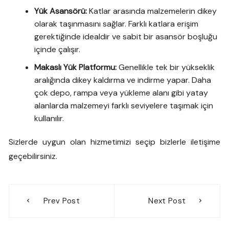
Yük Asansörü:
Katlar arasında malzemelerin dikey
olarak taşınmasını sağlar. Farklı katlara erişim
gerektiğinde idealdir ve sabit bir asansör boşluğu
içinde çalışır.
Makaslı Yük Platformu:
Genellikle tek bir yükseklik
aralığında dikey kaldırma ve indirme yapar. Daha
çok depo, rampa veya yükleme alanı gibi yatay
alanlarda malzemeyi farklı seviyelere taşımak için
kullanılır.
Sizlerde uygun olan hizmetimizi seçip bizlerle iletişime
geçebilirsiniz.
Yazı
Prev Post
Next Post
gezinmesi