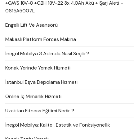
+GWS 18V-8 +GBH 18V-22 3x 4.0Ah Akü + Şarj Aleti –
0615A5007L
Engelli Lift Ve Asansörü
Makaslı Platform Forces Makina
İnegöl Mobilya 3 Adımda Nasıl Seçilir?
Konak Yerinde Yemek Hizmeti
İstanbul Eşya Depolama Hizmeti
Online İç Mimarlık Hizmeti
Uzaktan Fitness Eğitimi Nedir ?
İnegöl Mobilya: Kalite , Estetik ve Fonksiyonellik