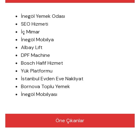
İnegöl Yemek Odası
SEO Hizmeti
İç Mimar
İnegöl Mobilya
Albay Lift
DPF Machine
Bosch Hafif Hizmet
Yük Platformu
İstanbul Evden Eve Nakliyat
Bornova Toplu Yemek
İnegöl Mobilyası
Öne Çıkanlar