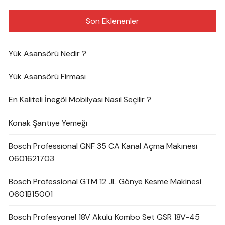
Son Eklenenler
Yük Asansörü Nedir ?
Yük Asansörü Firması
En Kaliteli İnegöl Mobilyası Nasıl Seçilir ?
Konak Şantiye Yemeği
Bosch Professional GNF 35 CA Kanal Açma Makinesi
0601621703
Bosch Professional GTM 12 JL Gönye Kesme Makinesi
0601B15001
Bosch Profesyonel 18V Akülü Kombo Set GSR 18V-45