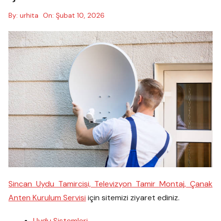
By:
urhita
On:
Şubat 10, 2026
Sincan Uydu Tamircisi, Televizyon Tamir Montaj, Çanak
Anten Kurulum Servisi
için sitemizi ziyaret ediniz.
Uydu Sistemleri