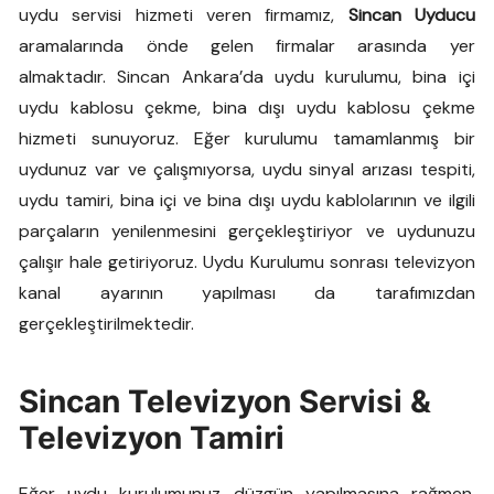
uydu servisi hizmeti veren firmamız,
Sincan Uyducu
aramalarında önde gelen firmalar arasında yer
almaktadır. Sincan Ankara’da uydu kurulumu, bina içi
uydu kablosu çekme, bina dışı uydu kablosu çekme
hizmeti sunuyoruz. Eğer kurulumu tamamlanmış bir
uydunuz var ve çalışmıyorsa, uydu sinyal arızası tespiti,
uydu tamiri, bina içi ve bina dışı uydu kablolarının ve ilgili
parçaların yenilenmesini gerçekleştiriyor ve uydunuzu
çalışır hale getiriyoruz. Uydu Kurulumu sonrası televizyon
kanal ayarının yapılması da tarafımızdan
gerçekleştirilmektedir.
Sincan Televizyon Servisi &
Televizyon Tamiri
Eğer uydu kurulumunuz düzgün yapılmasına rağmen,