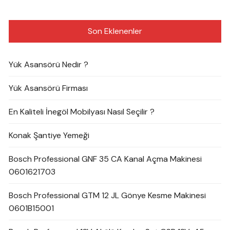
Son Eklenenler
Yük Asansörü Nedir ?
Yük Asansörü Firması
En Kaliteli İnegöl Mobilyası Nasıl Seçilir ?
Konak Şantiye Yemeği
Bosch Professional GNF 35 CA Kanal Açma Makinesi
0601621703
Bosch Professional GTM 12 JL Gönye Kesme Makinesi
0601B15001