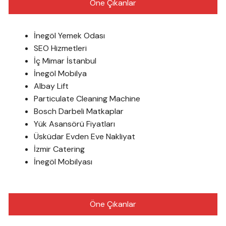
Öne Çıkanlar
İnegöl Yemek Odası
SEO Hizmetleri
İç Mimar İstanbul
İnegöl Mobilya
Albay Lift
Particulate Cleaning Machine
Bosch Darbeli Matkaplar
Yük Asansörü Fiyatları
Üsküdar Evden Eve Nakliyat
İzmir Catering
İnegöl Mobilyası
Öne Çıkanlar