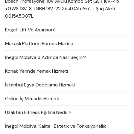
Bosch Profesyonel 18V Akülü Kombo Set GSR 18V-45
+GWS 18V-8 +GBH 18V-22 3x 4.0Ah Akü + Şarj Aleti –
0615A5007L
Engelli Lift Ve Asansörü
Makaslı Platform Forces Makina
İnegöl Mobilya 3 Adımda Nasıl Seçilir?
Konak Yerinde Yemek Hizmeti
İstanbul Eşya Depolama Hizmeti
Online İç Mimarlık Hizmeti
Uzaktan Fitness Eğitimi Nedir ?
İnegöl Mobilya: Kalite , Estetik ve Fonksiyonellik