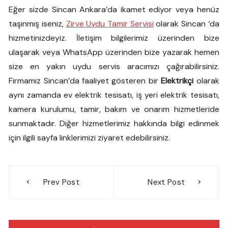
Eğer sizde Sincan Ankara’da ikamet ediyor veya henüz
taşınmış iseniz,
Zirve Uydu Tamir Servisi
olarak Sincan ‘da
hizmetinizdeyiz. İletişim bilgilerimiz üzerinden bize
ulaşarak veya WhatsApp üzerinden bize yazarak hemen
size en yakın uydu servis aracımızı çağırabilirsiniz.
Firmamız Sincan’da faaliyet gösteren bir
Elektrikçi
olarak
aynı zamanda ev elektrik tesisatı, iş yeri elektrik tesisatı,
kamera kurulumu, tamir, bakım ve onarım hizmetleride
sunmaktadır. Diğer hizmetlerimiz hakkında bilgi edinmek
için ilgili sayfa linklerimizi ziyaret edebilirsiniz.
Yazı
Prev Post
Next Post
gezinmesi