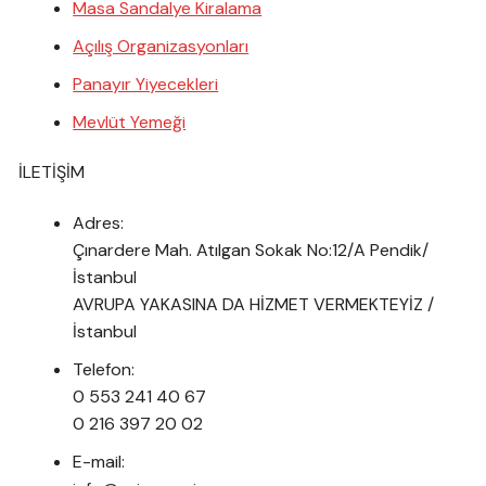
Masa Sandalye Kiralama
Açılış Organizasyonları
Panayır Yiyecekleri
Mevlüt Yemeği
İLETİŞİM
Adres:
Çınardere Mah. Atılgan Sokak No:12/A Pendik/
İstanbul
AVRUPA YAKASINA DA HİZMET VERMEKTEYİZ /
İstanbul
Telefon:
0 553 241 40 67
0 216 397 20 02
E-mail: