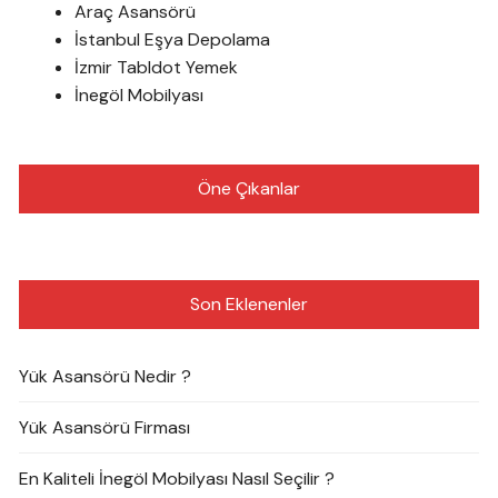
Araç Asansörü
İstanbul Eşya Depolama
İzmir Tabldot Yemek
İnegöl Mobilyası
Öne Çıkanlar
Son Eklenenler
Yük Asansörü Nedir ?
Yük Asansörü Firması
En Kaliteli İnegöl Mobilyası Nasıl Seçilir ?