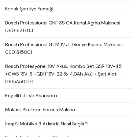
Konak Şantiye Yemeği
Bosch Professional GNF 35 CA Kanal Açma Makinesi
0601621703
Bosch Professional GTM 12 JL Gönye Kesme Makinesi
0601B15001
Bosch Profesyonel 18V Akülü Kombo Set GSR 18V-45
+GWS 18V-8 +GBH 18V-22 3x 4.0Ah Akü + Şarj Aleti –
0615A5007L
Engelli Lift Ve Asansörü
Makaslı Platform Forces Makina
İnegöl Mobilya 3 Adımda Nasıl Seçilir?