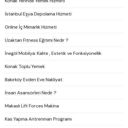
Konak Yerinde Yemek Hizmeti
İstanbul Eşya Depolama Hizmeti
Online İç Mimarlık Hizmeti
Uzaktan Fitness Eğitimi Nedir ?
İnegöl Mobilya: Kalite , Estetik ve Fonksiyonellik
Konak Toplu Yemek
Bakırköy Evden Eve Nakliyat
İnsan Asansörleri Nedir ?
Makaslı Lift Forces Makina
Kas Yapma Antrenman Programı