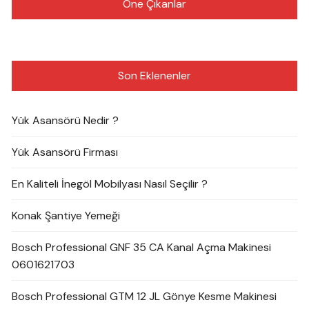
Öne Çıkanlar
Son Eklenenler
Yük Asansörü Nedir ?
Yük Asansörü Firması
En Kaliteli İnegöl Mobilyası Nasıl Seçilir ?
Konak Şantiye Yemeği
Bosch Professional GNF 35 CA Kanal Açma Makinesi
0601621703
Bosch Professional GTM 12 JL Gönye Kesme Makinesi