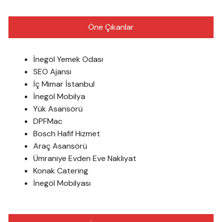
Öne Çıkanlar
İnegöl Yemek Odası
SEO Ajansı
İç Mimar İstanbul
İnegöl Mobilya
Yük Asansörü
DPFMac
Bosch Hafif Hizmet
Araç Asansörü
Ümraniye Evden Eve Nakliyat
Konak Catering
İnegöl Mobilyası