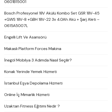
0601B15001
Bosch Profesyonel 18V Akülü Kombo Set GSR 18V-45
+GWS 18V-8 +GBH 18V-22 3x 4.0Ah Akü + Şarj Aleti –
0615A5007L
Engelli Lift Ve Asansörü
Makaslı Platform Forces Makina
İnegöl Mobilya 3 Adımda Nasıl Seçilir?
Konak Yerinde Yemek Hizmeti
İstanbul Eşya Depolama Hizmeti
Online İç Mimarlık Hizmeti
Uzaktan Fitness Eğitimi Nedir ?