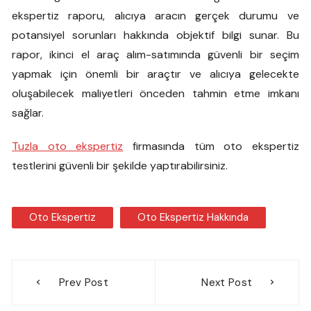
ekspertiz raporu, alıcıya aracın gerçek durumu ve
potansiyel sorunları hakkında objektif bilgi sunar. Bu
rapor, ikinci el araç alım-satımında güvenli bir seçim
yapmak için önemli bir araçtır ve alıcıya gelecekte
oluşabilecek maliyetleri önceden tahmin etme imkanı
sağlar.
Tuzla oto ekspertiz
firmasında tüm oto ekspertiz
testlerini güvenli bir şekilde yaptırabilirsiniz.
Oto Ekspertiz
Oto Ekspertiz Hakkında
Yazı
Prev Post
Next Post
gezinmesi