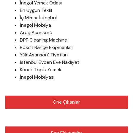
İnegöl Yemek Odası
En Uygun Teklif
İç Mimar İstanbul
İnegöl Mobilya
Araç Asansörü
DPF Cleaning Machine
Bosch Bahçe Ekipmanları
Yük Asansörü Fiyatları
İstanbul Evden Eve Nakliyat
Konak Toplu Yemek
İnegöl Mobilyası
Öne Çıkanlar
Son Eklenenler