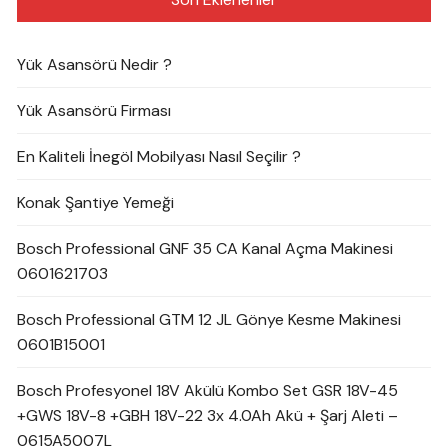
Yük Asansörü Nedir ?
Yük Asansörü Firması
En Kaliteli İnegöl Mobilyası Nasıl Seçilir ?
Konak Şantiye Yemeği
Bosch Professional GNF 35 CA Kanal Açma Makinesi
0601621703
Bosch Professional GTM 12 JL Gönye Kesme Makinesi
0601B15001
Bosch Profesyonel 18V Akülü Kombo Set GSR 18V-45
+GWS 18V-8 +GBH 18V-22 3x 4.0Ah Akü + Şarj Aleti –
0615A5007L