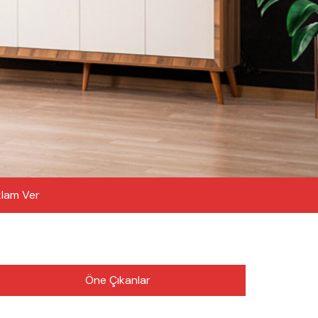
lam Ver
Öne Çıkanlar