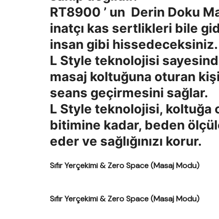
RT8900 ’ un Derin Doku Masa
inatçı kas sertlikleri bile g
insan gibi hissedeceksiniz.
L Style teknolojisi sayesin
masaj koltuğuna oturan kişi
seans geçirmesini sağlar.
L Style teknolojisi, koltu
bitimine kadar, beden ölçül
eder ve sağlığınızı korur.
Sıfır Yerçekimi & Zero Space (Masaj Modu)
Sıfır Yerçekimi & Zero Space (Masaj Modu)