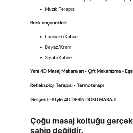
Müzik Terapisi
Renk seçenekleri:
Lacivert/Kahve
Beyaz/Krem
Siyah/Kahve
Yeni 4D Masaj Makaraları • Çift Mekanizma • Eşsi
Refleksoloji Terapisi • Termoterapi
Gerçek L-Style 4D DERİN DOKU MASAJI
Çoğu masaj koltuğu gerçek
sahip değildir.