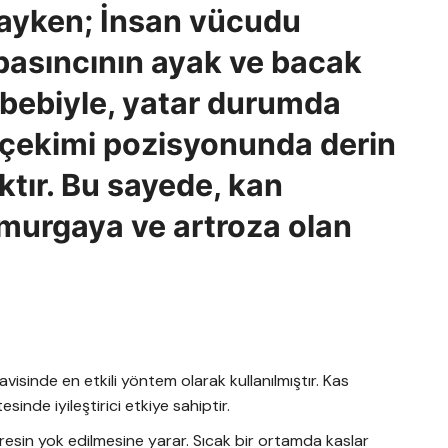
dayken; İnsan vücudu
 basıncının ayak ve bacak
bebiyle, yatar durumda
yerçekimi pozisyonunda derin
ktır. Bu sayede, kan
omurgaya ve artroza olan
avisinde en etkili yöntem olarak kullanılmıştır. Kas
esinde iyileştirici etkiye sahiptir.
tresin yok edilmesine yarar. Sıcak bir ortamda kaslar