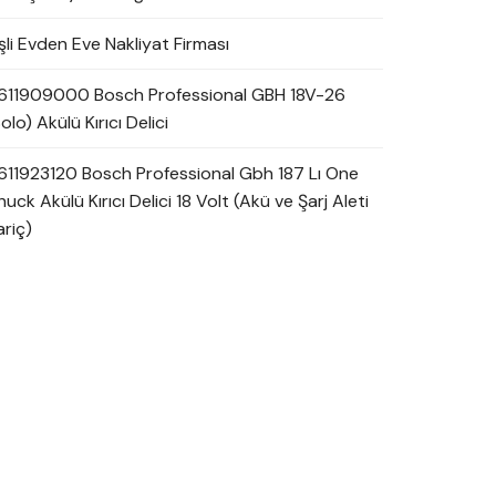
şli Evden Eve Nakliyat Firması
611909000 Bosch Professional GBH 18V-26
olo) Akülü Kırıcı Delici
611923120 Bosch Professional Gbh 187 Lı One
uck Akülü Kırıcı Delici 18 Volt (Akü ve Şarj Aleti
ariç)