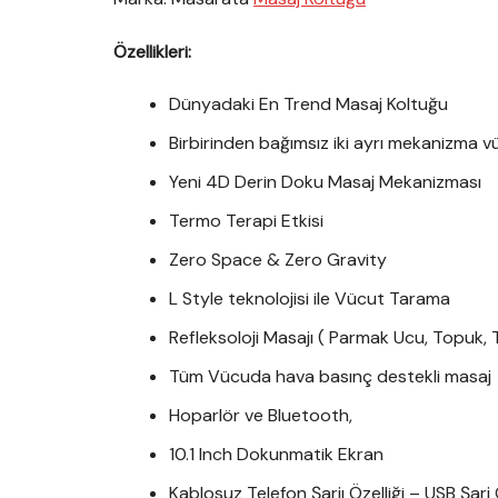
Özellikleri:
Dünyadaki En Trend Masaj Koltuğu
Birbirinden bağımsız iki ayrı mekanizma 
Yeni 4D Derin Doku Masaj Mekanizması
Termo Terapi Etkisi
Zero Space & Zero Gravity
L Style teknolojisi ile Vücut Tarama
Refleksoloji Masajı ( Parmak Ucu, Topuk, 
Tüm Vücuda hava basınç destekli masaj
Hoparlör ve Bluetooth,
10.1 Inch Dokunmatik Ekran
Kablosuz Telefon Şarjı Özelliği – USB Şarj Ö