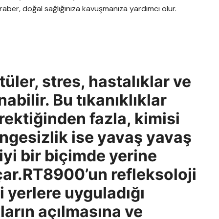
eraber, doğal sağlığınıza kavuşmanıza yardımcı olur.
üler, stres, hastalıklar ve
bilir. Bu tıkanıklıklar
ektiğinden fazla, kimisi
dengesizlik ise yavaş yavaş
iyi bir biçimde yerine
ar.RT8900’un refleksoloji
i yerlere uyguladığı
kların açılmasına ve