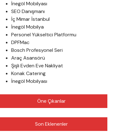
İnegöl Mobilyası
SEO Danışmanı
İç Mimar İstanbul
İnegöl Mobilya
Personel Yükseltici Platformu
DPFMac
Bosch Profesyonel Seri
Araç Asansörü
Şişli Evden Eve Nakliyat
Konak Catering
İnegöl Mobilyası
Öne Çıkanlar
Son Eklenenler