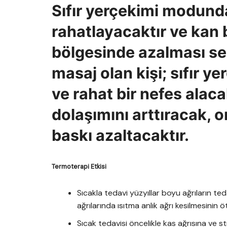
Sıfır yerçekimi modun
rahatlayacaktır ve kan
bölgesinde azalması se
masaj olan kişi; sıfır 
ve rahat bir nefes alaca
dolaşımını arttıracak, 
baskı azaltacaktır.
Termoterapi Etkisi
Sıcakla tedavi yüzyıllar boyu ağrıların ted
ağrılarında ısıtma anlık ağrı kesilmesinin öt
Sıcak tedavisi öncelikle kas ağrısına ve s