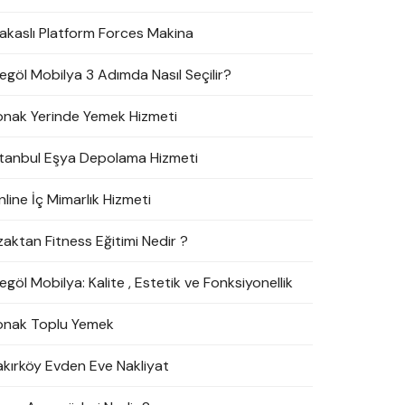
akaslı Platform Forces Makina
negöl Mobilya 3 Adımda Nasıl Seçilir?
onak Yerinde Yemek Hizmeti
stanbul Eşya Depolama Hizmeti
line İç Mimarlık Hizmeti
zaktan Fitness Eğitimi Nedir ?
egöl Mobilya: Kalite , Estetik ve Fonksiyonellik
onak Toplu Yemek
akırköy Evden Eve Nakliyat