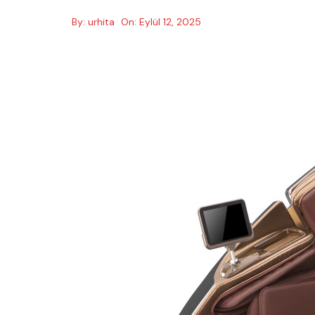
By:
urhita
On:
Eylül 12, 2025