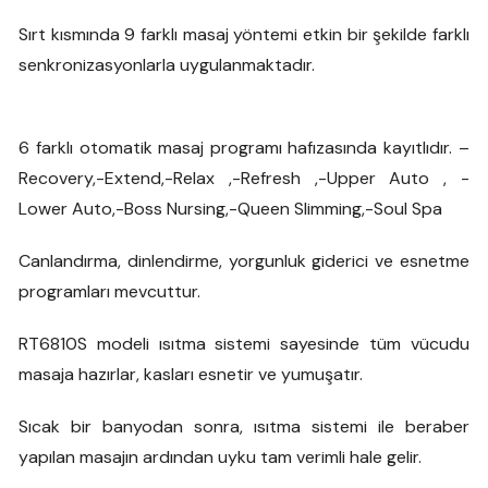
Sırt kısmında 9 farklı masaj yöntemi etkin bir şekilde farklı
senkronizasyonlarla uygulanmaktadır.
6 farklı otomatik masaj programı hafızasında kayıtlıdır. –
Recovery,-Extend,-Relax ,-Refresh ,-Upper Auto , -
Lower Auto,-Boss Nursing,-Queen Slimming,-Soul Spa
Canlandırma, dinlendirme, yorgunluk giderici ve esnetme
programları mevcuttur.
RT6810S modeli ısıtma sistemi sayesinde tüm vücudu
masaja hazırlar, kasları esnetir ve yumuşatır.
Sıcak bir banyodan sonra, ısıtma sistemi ile beraber
yapılan masajın ardından uyku tam verimli hale gelir.