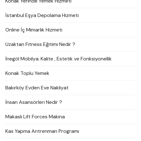
Konak Yerinde Yemek Hizmeti
İstanbul Eşya Depolama Hizmeti
Online İç Mimarlık Hizmeti
Uzaktan Fitness Eğitimi Nedir ?
İnegöl Mobilya: Kalite , Estetik ve Fonksiyonellik
Konak Toplu Yemek
Bakırköy Evden Eve Nakliyat
İnsan Asansörleri Nedir ?
Makaslı Lift Forces Makina
Kas Yapma Antrenman Programı