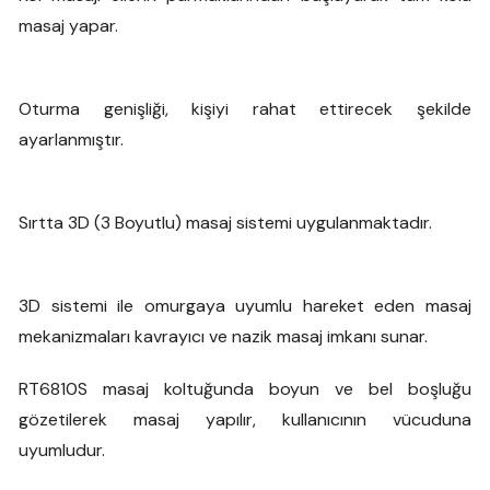
masaj yapar.
Oturma genişliği, kişiyi rahat ettirecek şekilde
ayarlanmıştır.
Sırtta 3D (3 Boyutlu) masaj sistemi uygulanmaktadır.
3D sistemi ile omurgaya uyumlu hareket eden masaj
mekanizmaları kavrayıcı ve nazik masaj imkanı sunar.
RT6810S masaj koltuğunda boyun ve bel boşluğu
gözetilerek masaj yapılır, kullanıcının vücuduna
uyumludur.