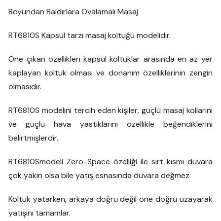
Boyundan Baldırlara Ovalamalı Masaj
RT6810S Kapsül tarzı masaj koltuğu modelidir.
Öne çıkan özellikleri kapsül koltuklar arasında en az yer
kaplayan koltuk olması ve donanım özelliklerinin zengin
olmasıdır.
RT6810S modelini tercih eden kişiler, güçlü masaj kollarını
ve güçlü hava yastıklarını özellikle beğendiklerini
belirtmişlerdir.
RT6810Smodeli Zero-Space özelliği ile sırt kısmı duvara
çok yakın olsa bile yatış esnasında duvara değmez.
Koltuk yatarken, arkaya doğru değil öne doğru uzayarak
yatışını tamamlar.