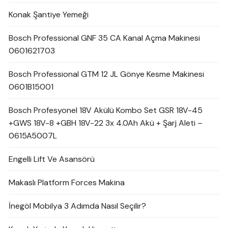
Konak Şantiye Yemeği
Bosch Professional GNF 35 CA Kanal Açma Makinesi
0601621703
Bosch Professional GTM 12 JL Gönye Kesme Makinesi
0601B15001
Bosch Profesyonel 18V Akülü Kombo Set GSR 18V-45
+GWS 18V-8 +GBH 18V-22 3x 4.0Ah Akü + Şarj Aleti –
0615A5007L
Engelli Lift Ve Asansörü
Makaslı Platform Forces Makina
İnegöl Mobilya 3 Adımda Nasıl Seçilir?