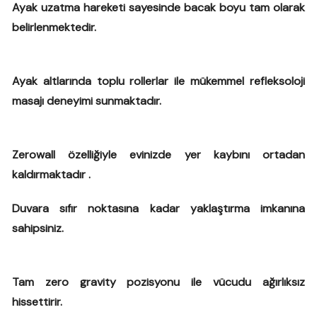
Ayak uzatma hareketi sayesinde bacak boyu tam olarak
belirlenmektedir.
Ayak altlarında toplu rollerlar ile mükemmel refleksoloji
masajı deneyimi sunmaktadır.
Zerowall özelliğiyle evinizde yer kaybını ortadan
kaldırmaktadır .
Duvara sıfır noktasına kadar yaklaştırma imkanına
sahipsiniz.
Tam zero gravity pozisyonu ile vücudu ağırlıksız
hissettirir.