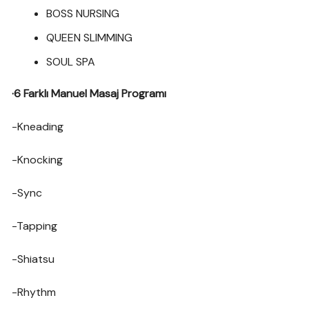
BOSS NURSING
QUEEN SLIMMING
SOUL SPA
·6 Farklı Manuel Masaj Programı
-Kneading
-Knocking
-Sync
-Tapping
-Shiatsu
-Rhythm