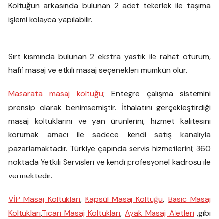
Koltuğun arkasında bulunan 2 adet tekerlek ile taşıma
işlemi kolayca yapılabilir.
Sırt kısmında bulunan 2 ekstra yastık ile rahat oturum,
hafif masaj ve etkili masaj seçenekleri mümkün olur.
Masarata masaj koltuğu
; Entegre çalışma sistemini
prensip olarak benimsemiştir. İthalatını gerçekleştirdiği
masaj koltuklarını ve yan ürünlerini, hizmet kalitesini
korumak amacı ile sadece kendi satış kanalıyla
pazarlamaktadır. Türkiye çapında servis hizmetlerini; 360
noktada Yetkili Servisleri ve kendi profesyonel kadrosu ile
vermektedir.
VİP Masaj Koltukları
,
Kapsül Masaj Koltuğu
,
Basic Masaj
Koltukları
,
Ticari Masaj Koltukları
,
Ayak Masaj Aletleri
,gibi