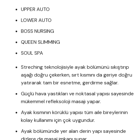
UPPER AUTO
LOWER AUTO
BOSS NURSING
QUEEN SLIMMING
SOUL SPA
Streching teknolojisiyle ayak bölümünü sıkıştırıp
aşağı doğru çekerken, sırt kısmını da geriye doğru
yatırarak tam bir esnetme, gerdirme sağlar.
Güçlü hava yastıkları ve noktasal yapısı sayesinde
mükemmel refleksoloji masajı yapar.
Ayak kısmının körüklü yapısı tüm aile bireylerinin
kolay kullanımı için çok uygundur.
Ayak bölümünde yer alan derin yapı sayesinde
dizlere de masaj imkanı sunar.