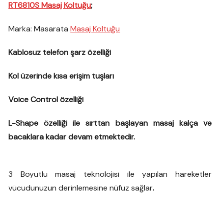
RT6810S Masaj Koltuğu
;
Marka: Masarata
Masaj Koltuğu
Kablosuz telefon şarz özelliği
Kol üzerinde kısa erişim tuşları
Voice Control özelliği
L-Shape özelliği ile sırttan başlayan masaj kalça ve
bacaklara kadar devam etmektedir.
3 Boyutlu masaj teknolojisi ile yapılan hareketler
vücudunuzun derinlemesine nüfuz sağlar
.