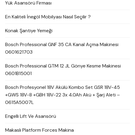
Yük Asansörü Firması
En Kaliteli İnegöl Mobilyası Nasıl Seçilir ?
Konak Şantiye Yemeği
Bosch Professional GNF 35 CA Kanal Açma Makinesi
0601621703
Bosch Professional GTM 12 JL Gönye Kesme Makinesi
0601B15001
Bosch Profesyonel 18V Akülü Kombo Set GSR 18V-45
+GWS 18V-8 +GBH 18V-22 3x 4.0Ah Akü + Şarj Aleti –
0615A5007L
Engelli Lift Ve Asansörü
Makaslı Platform Forces Makina