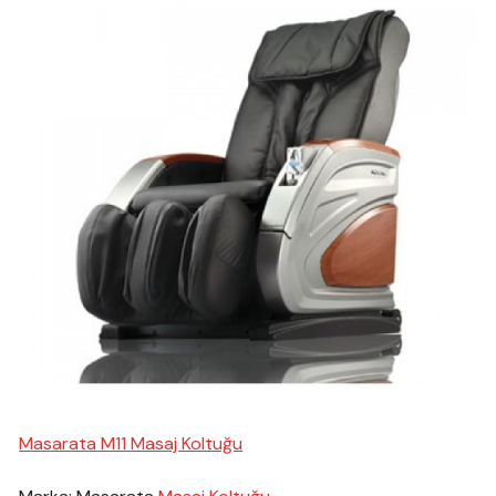
Masarata M11 Masaj Koltuğu