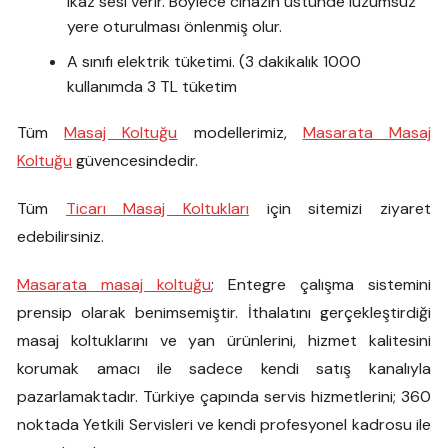
ikaz sesi verir. Böylece cihazın üstünde lüzumsuz
yere oturulması önlenmiş olur.
A sınıfı elektrik tüketimi. (3 dakikalık 1000
kullanımda 3 TL tüketim
Tüm
Masaj Koltuğu
modellerimiz,
Masarata Masaj
Koltuğu
güvencesindedir.
Tüm
Ticarı Masaj Koltukları
için sitemizi ziyaret
edebilirsiniz.
Masarata masaj koltuğu
; Entegre çalışma sistemini
prensip olarak benimsemiştir. İthalatını gerçekleştirdiği
masaj koltuklarını ve yan ürünlerini, hizmet kalitesini
korumak amacı ile sadece kendi satış kanalıyla
pazarlamaktadır. Türkiye çapında servis hizmetlerini; 360
noktada Yetkili Servisleri ve kendi profesyonel kadrosu ile