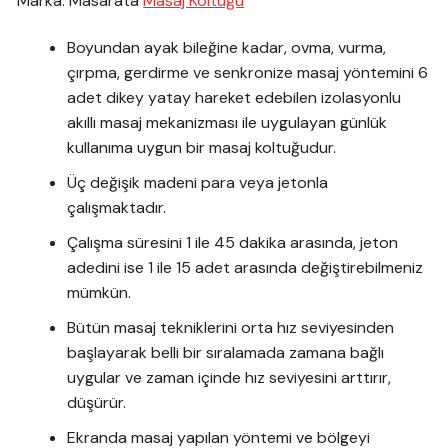
Marka: Masarata
Masaj Koltuğu
Boyundan ayak bileğine kadar, ovma, vurma,
çırpma, gerdirme ve senkronize masaj yöntemini 6
adet dikey yatay hareket edebilen izolasyonlu
akıllı masaj mekanizması ile uygulayan günlük
kullanıma uygun bir masaj koltuğudur.
Üç değişik madeni para veya jetonla
çalışmaktadır.
Çalışma süresini 1 ile 45 dakika arasında, jeton
adedini ise 1 ile 15 adet arasında değiştirebilmeniz
mümkün.
Bütün masaj tekniklerini orta hız seviyesinden
başlayarak belli bir sıralamada zamana bağlı
uygular ve zaman içinde hız seviyesini arttırır,
düşürür.
Ekranda masaj yapılan yöntemi ve bölgeyi