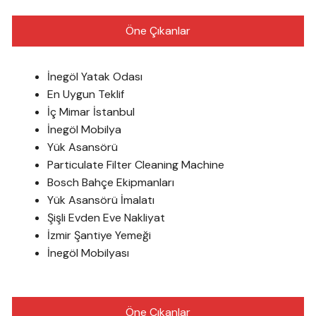
Öne Çıkanlar
İnegöl Yatak Odası
En Uygun Teklif
İç Mimar İstanbul
İnegöl Mobilya
Yük Asansörü
Particulate Filter Cleaning Machine
Bosch Bahçe Ekipmanları
Yük Asansörü İmalatı
Şişli Evden Eve Nakliyat
İzmir Şantiye Yemeği
İnegöl Mobilyası
Öne Çıkanlar