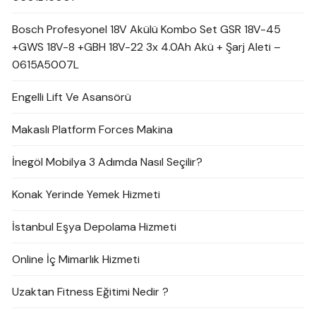
Bosch Profesyonel 18V Akülü Kombo Set GSR 18V-45
+GWS 18V-8 +GBH 18V-22 3x 4.0Ah Akü + Şarj Aleti –
0615A5007L
Engelli Lift Ve Asansörü
Makaslı Platform Forces Makina
İnegöl Mobilya 3 Adımda Nasıl Seçilir?
Konak Yerinde Yemek Hizmeti
İstanbul Eşya Depolama Hizmeti
Online İç Mimarlık Hizmeti
Uzaktan Fitness Eğitimi Nedir ?