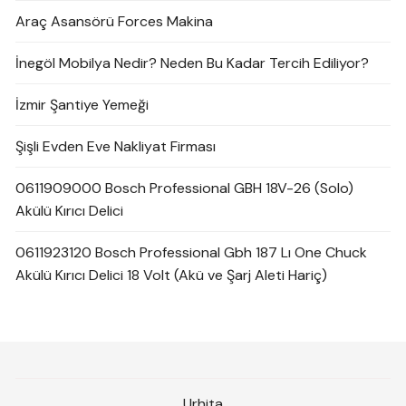
Araç Asansörü Forces Makina
İnegöl Mobilya Nedir? Neden Bu Kadar Tercih Ediliyor?
İzmir Şantiye Yemeği
Şişli Evden Eve Nakliyat Firması
0611909000 Bosch Professional GBH 18V-26 (Solo)
Akülü Kırıcı Delici
0611923120 Bosch Professional Gbh 187 Lı One Chuck
Akülü Kırıcı Delici 18 Volt (Akü ve Şarj Aleti Hariç)
Urhita