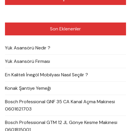
Son Eklenenler
Yük Asansörü Nedir ?
Yük Asansörü Firması
En Kaliteli İnegöl Mobilyası Nasıl Seçilir ?
Konak Şantiye Yemeği
Bosch Professional GNF 35 CA Kanal Açma Makinesi
0601621703
Bosch Professional GTM 12 JL Gönye Kesme Makinesi
0601B15001