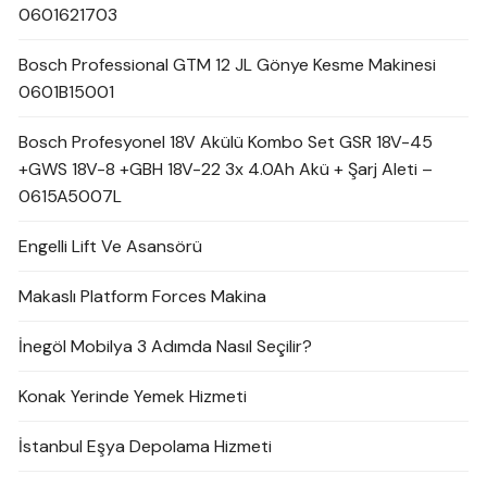
0601621703
Bosch Professional GTM 12 JL Gönye Kesme Makinesi
0601B15001
Bosch Profesyonel 18V Akülü Kombo Set GSR 18V-45
+GWS 18V-8 +GBH 18V-22 3x 4.0Ah Akü + Şarj Aleti –
0615A5007L
Engelli Lift Ve Asansörü
Makaslı Platform Forces Makina
İnegöl Mobilya 3 Adımda Nasıl Seçilir?
Konak Yerinde Yemek Hizmeti
İstanbul Eşya Depolama Hizmeti