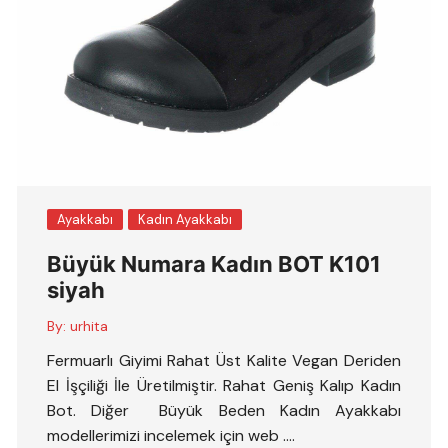
Ayakkabı
Kadın Ayakkabı
Büyük Numara Kadın BOT K101
siyah
By:
urhita
Fermuarlı Giyimi Rahat Üst Kalite Vegan Deriden
El İşçiliği İle Üretilmiştir. Rahat Geniş Kalıp Kadın
Bot. Diğer Büyük Beden Kadın Ayakkabı
modellerimizi incelemek için web ….