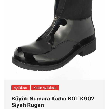
Ayakkabı
Kadın Ayakkabı
Büyük Numara Kadın BOT K902
Siyah Rugan