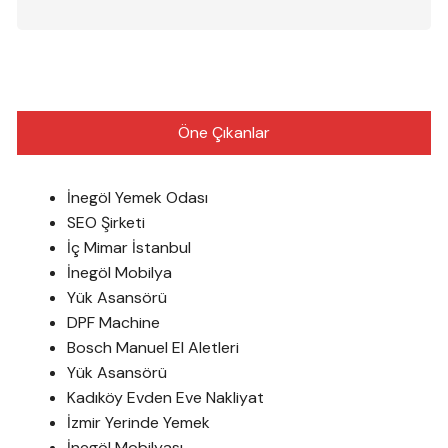
Öne Çıkanlar
İnegöl Yemek Odası
SEO Şirketi
İç Mimar İstanbul
İnegöl Mobilya
Yük Asansörü
DPF Machine
Bosch Manuel El Aletleri
Yük Asansörü
Kadıköy Evden Eve Nakliyat
İzmir Yerinde Yemek
İnegöl Mobilyası