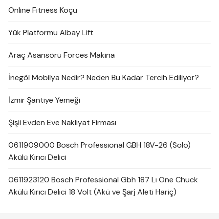
Online Fitness Koçu
Yük Platformu Albay Lift
Araç Asansörü Forces Makina
İnegöl Mobilya Nedir? Neden Bu Kadar Tercih Ediliyor?
İzmir Şantiye Yemeği
Şişli Evden Eve Nakliyat Firması
0611909000 Bosch Professional GBH 18V-26 (Solo)
Akülü Kırıcı Delici
0611923120 Bosch Professional Gbh 187 Lı One Chuck
Akülü Kırıcı Delici 18 Volt (Akü ve Şarj Aleti Hariç)