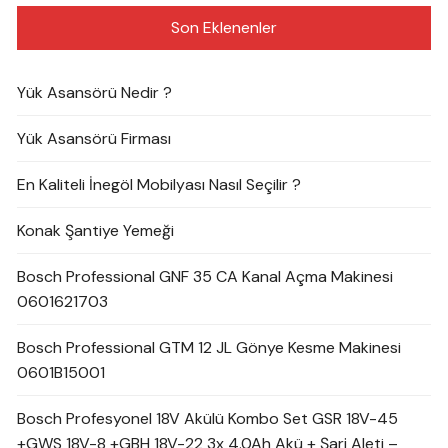
Son Eklenenler
Yük Asansörü Nedir ?
Yük Asansörü Firması
En Kaliteli İnegöl Mobilyası Nasıl Seçilir ?
Konak Şantiye Yemeği
Bosch Professional GNF 35 CA Kanal Açma Makinesi
0601621703
Bosch Professional GTM 12 JL Gönye Kesme Makinesi
0601B15001
Bosch Profesyonel 18V Akülü Kombo Set GSR 18V-45
+GWS 18V-8 +GBH 18V-22 3x 4.0Ah Akü + Şarj Aleti –