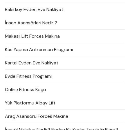
Bakırköy Evden Eve Nakliyat
İnsan Asansörleri Nedir ?
Makaslı Lift Forces Makina
Kas Yapma Antrenman Programı
Kartal Evden Eve Nakliyat
Evde Fitness Programı
Online Fitness Koçu
Yük Platformu Albay Lift
Araç Asansörü Forces Makina
İnegöl Mobilya Nedir? Neden Bu Kadar Tercih Ediliyor?