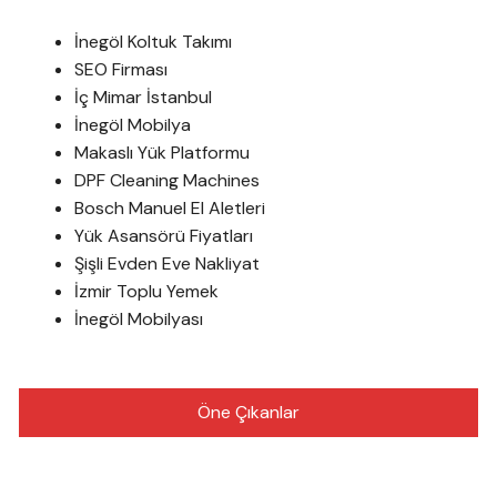
İnegöl Koltuk Takımı
SEO Firması
İç Mimar İstanbul
İnegöl Mobilya
Makaslı Yük Platformu
DPF Cleaning Machines
Bosch Manuel El Aletleri
Yük Asansörü Fiyatları
Şişli Evden Eve Nakliyat
İzmir Toplu Yemek
İnegöl Mobilyası
Öne Çıkanlar