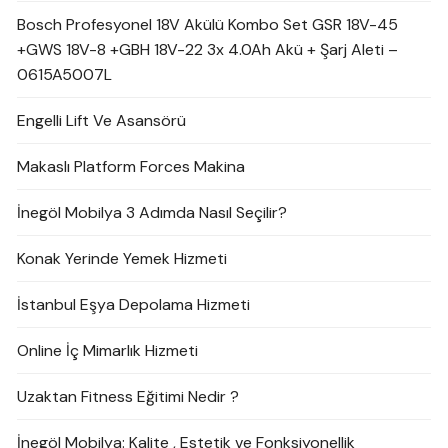
Bosch Profesyonel 18V Akülü Kombo Set GSR 18V-45
+GWS 18V-8 +GBH 18V-22 3x 4.0Ah Akü + Şarj Aleti –
0615A5007L
Engelli Lift Ve Asansörü
Makaslı Platform Forces Makina
İnegöl Mobilya 3 Adımda Nasıl Seçilir?
Konak Yerinde Yemek Hizmeti
İstanbul Eşya Depolama Hizmeti
Online İç Mimarlık Hizmeti
Uzaktan Fitness Eğitimi Nedir ?
İnegöl Mobilya: Kalite , Estetik ve Fonksiyonellik