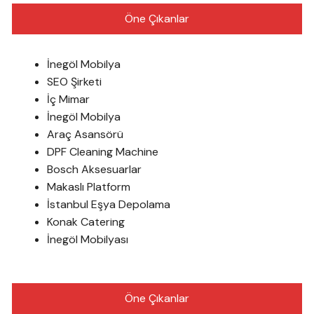
Öne Çıkanlar
İnegöl Mobilya
SEO Şirketi
İç Mimar
İnegöl Mobilya
Araç Asansörü
DPF Cleaning Machine
Bosch Aksesuarlar
Makaslı Platform
İstanbul Eşya Depolama
Konak Catering
İnegöl Mobilyası
Öne Çıkanlar