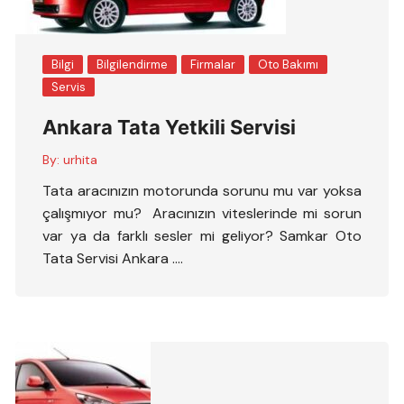
Bilgi
Bilgilendirme
Firmalar
Oto Bakımı
Servis
Ankara Tata Yetkili Servisi
By:
urhita
Tata aracınızın motorunda sorunu mu var yoksa
çalışmıyor mu? Aracınızın viteslerinde mi sorun
var ya da farklı sesler mi geliyor? Samkar Oto
Tata Servisi Ankara ….