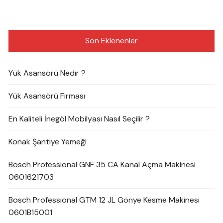
Son Eklenenler
Yük Asansörü Nedir ?
Yük Asansörü Firması
En Kaliteli İnegöl Mobilyası Nasıl Seçilir ?
Konak Şantiye Yemeği
Bosch Professional GNF 35 CA Kanal Açma Makinesi
0601621703
Bosch Professional GTM 12 JL Gönye Kesme Makinesi
0601B15001